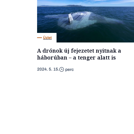
Üzlet
A drónok új fejezetet nyitnak a
háborúban – a tenger alatt is
2024. 5. 15.
perc