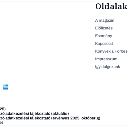
Oldalak
A magazin
Előfizetés
Esemény
Kapcsolat
Könyvek a Forbes 
Impresszum
Így dolgozunk
)
25)
ó adatkezelési tájékoztató (aktuális)
zó adatkezelési tájékoztató (érvényes 2025. októberig)
14