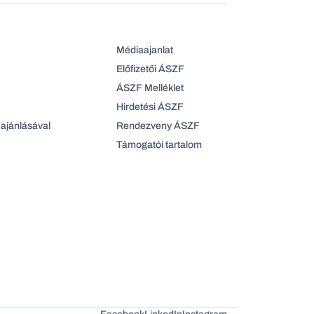
Médiaajanlat
Előfizetői ÁSZF
ÁSZF Melléklet
Hirdetési ÁSZF
ajánlásával
Rendezveny ÁSZF
Támogatói tartalom