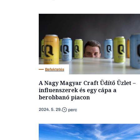
Befektetés
A Nagy Magyar Craft Üdítő Üzlet –
influenszerek és egy cápa a
berobbanó piacon
2024. 5. 29.
perc