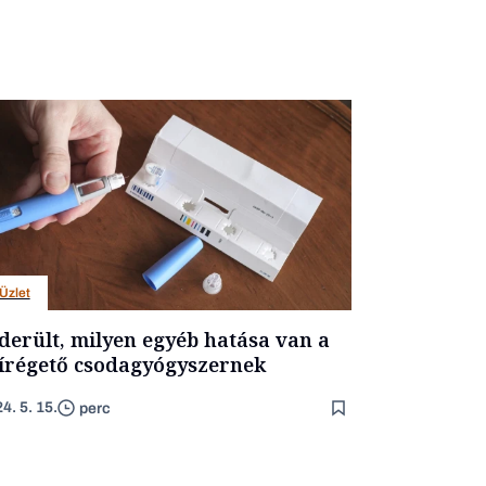
Üzlet
derült, milyen egyéb hatása van a
írégető csodagyógyszernek
4. 5. 15.
perc