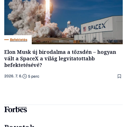
Befektetés
Elon Musk új birodalma a tőzsdén – hogyan
vált a SpaceX a világ legvitatottabb
befektetésévé?
2026. 7. 6.
5 perc