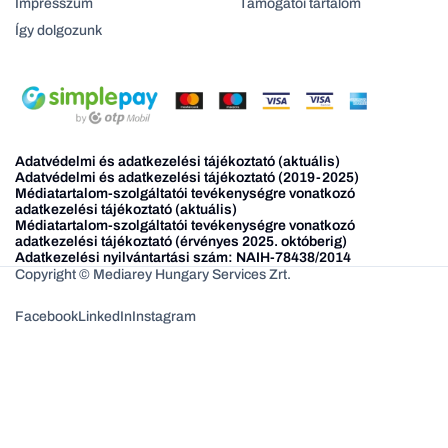
Impresszum
Támogatói tartalom
Így dolgozunk
Adatvédelmi és adatkezelési tájékoztató (aktuális)
Adatvédelmi és adatkezelési tájékoztató (2019-2025)
Médiatartalom-szolgáltatói tevékenységre vonatkozó
adatkezelési tájékoztató (aktuális)
Médiatartalom-szolgáltatói tevékenységre vonatkozó
adatkezelési tájékoztató (érvényes 2025. októberig)
Adatkezelési nyilvántartási szám: NAIH-78438/2014
Copyright © Mediarey Hungary Services Zrt.
Facebook
LinkedIn
Instagram