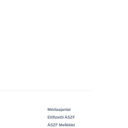
Médiaajanlat
Előfizetői ÁSZF
ÁSZF Melléklet