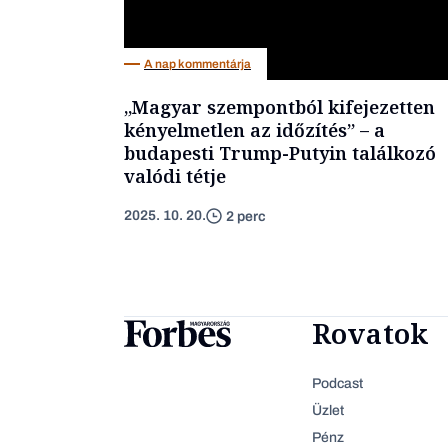
A nap kommentárja
„Magyar szempontból kifejezetten
kényelmetlen az időzítés” – a
budapesti Trump-Putyin találkozó
valódi tétje
2025. 10. 20.
2 perc
Rovatok
Podcast
Üzlet
Pénz