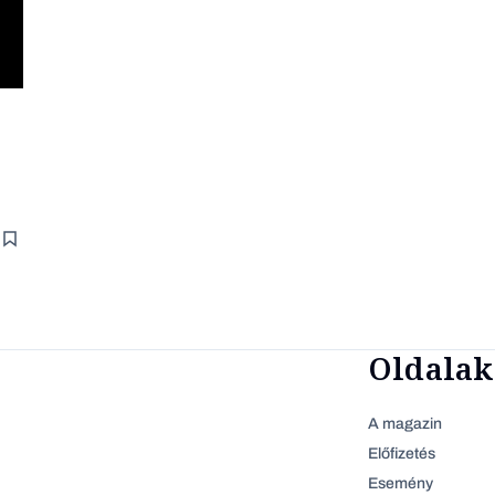
Oldalak
A magazin
Előfizetés
Esemény