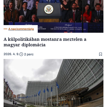
A nap kommentárja
A külpolitikában mostanra meztelen a
magyar diplomácia
2026. 4. 9.
2 perc