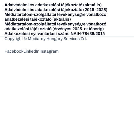
Adatvédelmi és adatkezelési tájékoztató (aktuális)
Adatvédelmi és adatkezelési tájékoztató (2019-2025)
Médiatartalom-szolgáltatói tevékenységre vonatkozó
adatkezelési tájékoztató (aktuális)
Médiatartalom-szolgáltatói tevékenységre vonatkozó
adatkezelési tájékoztató (érvényes 2025. októberig)
Adatkezelési nyilvántartási szám: NAIH-78438/2014
Copyright © Mediarey Hungary Services Zrt.
Facebook
LinkedIn
Instagram