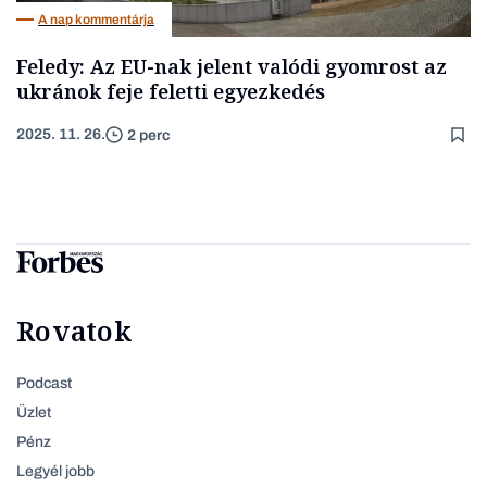
A nap kommentárja
Feledy: Az EU-nak jelent valódi gyomrost az
ukránok feje feletti egyezkedés
2025. 11. 26.
2 perc
Rovatok
Podcast
Üzlet
Pénz
Legyél jobb