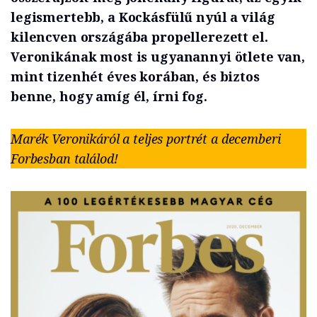
legismertebb, a Kockásfülű nyúl a világ
kilencven országába propellerezett el.
Veronikának most is ugyanannyi ötlete van,
mint tizenhét éves korában, és biztos
benne, hogy amíg él, írni fog.
Marék Veronikáról a teljes portrét a decemberi
Forbesban találod!