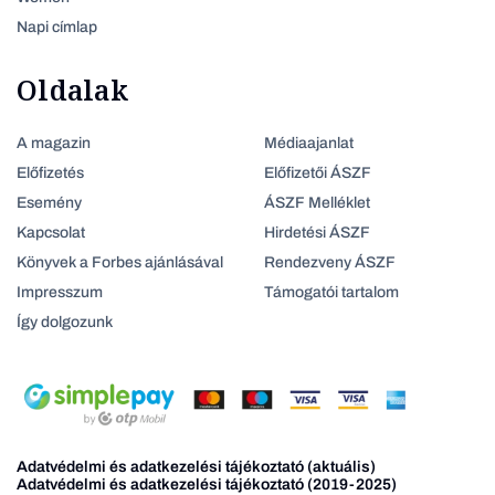
Napi címlap
Oldalak
A magazin
Médiaajanlat
Előfizetés
Előfizetői ÁSZF
Esemény
ÁSZF Melléklet
Kapcsolat
Hirdetési ÁSZF
Könyvek a Forbes ajánlásával
Rendezveny ÁSZF
Impresszum
Támogatói tartalom
Így dolgozunk
Adatvédelmi és adatkezelési tájékoztató (aktuális)
Adatvédelmi és adatkezelési tájékoztató (2019-2025)