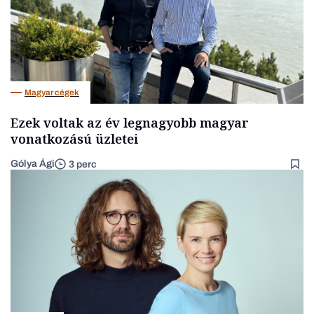
Magyar cégek
Ezek voltak az év legnagyobb magyar
vonatkozású üzletei
Gólya Ági
3 perc