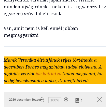
minden újságírónak – nekem is – ugyanazzal az
egyszerű szóval illeti: csoda.
Van, amit nem is kell ennél jobban
megmagyarázni.
Marék Veronika életútjának teljes történetét a
decemberi Forbes magazinban tudod elolvasni. A
digitális verziót
ide kattintva
tudod megvenni, ha
pedig beleolvasnál a lapba, itt megteheted: