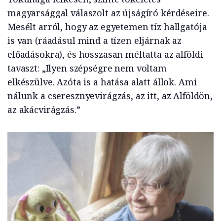
magyarsággal válaszolt az újságíró kérdéseire.
Mesélt arról, hogy az egyetemen tíz hallgatója
is van (ráadásul mind a tízen eljárnak az
előadásokra), és hosszasan méltatta az alföldi
tavaszt: „Ilyen szépségre nem voltam
elkészülve. Azóta is a hatása alatt állok. Ami
nálunk a cseresznyevirágzás, az itt, az Alföldön,
az akácvirágzás.”