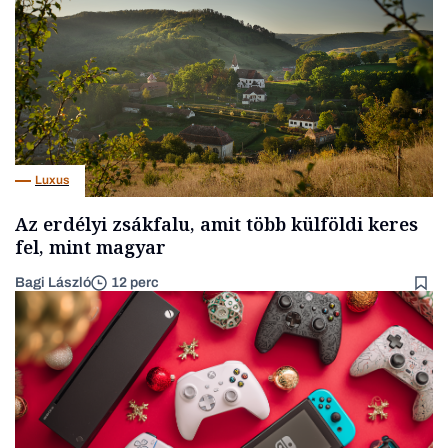
Luxus
Az erdélyi zsákfalu, amit több külföldi keres
fel, mint magyar
Bagi László
12 perc