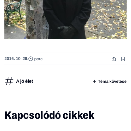
2016. 10. 29.
perc
A jó élet
Téma követése
Kapcsolódó cikkek