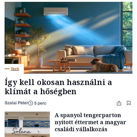
Tech
Így kell okosan használni a
klímát a hőségben
Szalai Péter
5 perc
A spanyol tengerparton
nyitott éttermet a magyar
családi vállalkozás