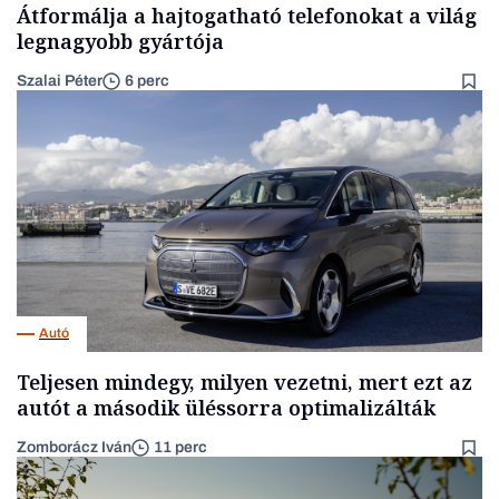
Átformálja a hajtogatható telefonokat a világ
legnagyobb gyártója
Szalai Péter
6 perc
Autó
Teljesen mindegy, milyen vezetni, mert ezt az
autót a második üléssorra optimalizálták
Zomborácz Iván
11 perc