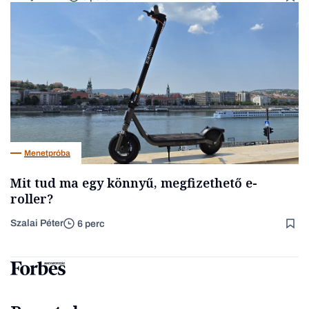
Menetpróba
Mit tud ma egy könnyű, megfizethető e-
roller?
Szalai Péter
6 perc