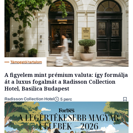
AI
Támogatói tartalom
A figyelem mint prémium valuta: így formálja
át a luxus fogalmát a Radisson Collection
Hotel, Basilica Budapest
Radisson Collection Hotel
5 perc