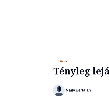
Luxus
Tényleg lejá
Nagy Bertalan