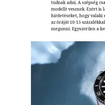
tudnak adni. A szépség cs
modellt vesznek. Ezért is
hirdetéseket, hogy valaki 
az óráját 10-15 százalékka
megunni. Egyszerűen a ker