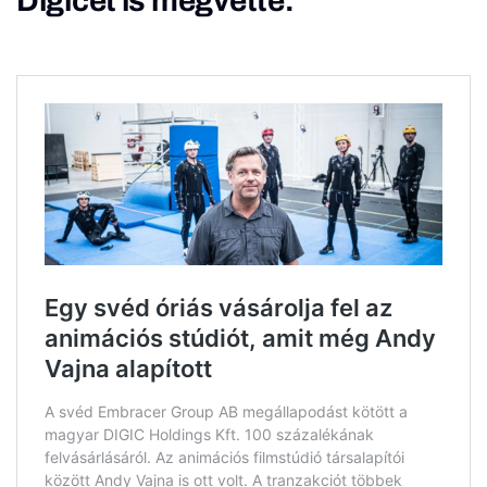
Digicet is megvette.