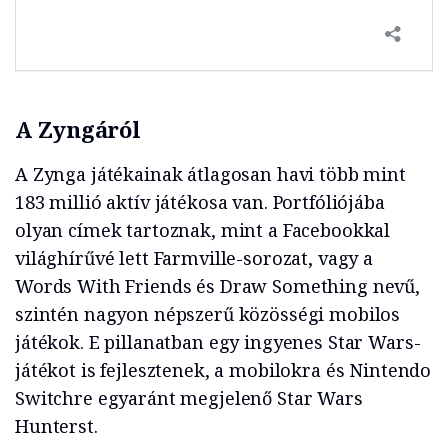
A Zyngáról
A Zynga játékainak átlagosan havi több mint
183 millió aktív játékosa van. Portfóliójába
olyan címek tartoznak, mint a Facebookkal
világhírűvé lett Farmville-sorozat, vagy a
Words With Friends és Draw Something nevű,
szintén nagyon népszerű közösségi mobilos
játékok. E pillanatban egy ingyenes Star Wars-
játékot is fejlesztenek, a mobilokra és Nintendo
Switchre egyaránt megjelenő Star Wars
Hunterst.