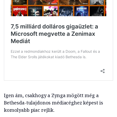
Igen ám, csakhogy a Zynga mögött még a
Bethesda-tulajdonos médiacéghez képest is
komolyabb piac rejlik.