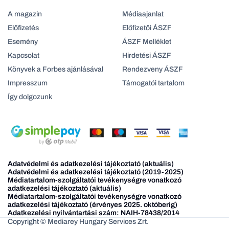
A magazin
Médiaajanlat
Előfizetés
Előfizetői ÁSZF
Esemény
ÁSZF Melléklet
Kapcsolat
Hirdetési ÁSZF
Könyvek a Forbes ajánlásával
Rendezveny ÁSZF
Impresszum
Támogatói tartalom
Így dolgozunk
Adatvédelmi és adatkezelési tájékoztató (aktuális)
Adatvédelmi és adatkezelési tájékoztató (2019-2025)
Médiatartalom-szolgáltatói tevékenységre vonatkozó
adatkezelési tájékoztató (aktuális)
Médiatartalom-szolgáltatói tevékenységre vonatkozó
adatkezelési tájékoztató (érvényes 2025. októberig)
Adatkezelési nyilvántartási szám: NAIH-78438/2014
Copyright © Mediarey Hungary Services Zrt.