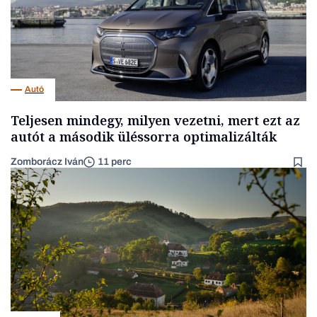
Autó
Teljesen mindegy, milyen vezetni, mert ezt az
autót a második üléssorra optimalizálták
Zomborácz Iván
11 perc