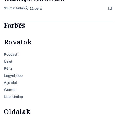
Sturcz Antal
12 perc
Rovatok
Podcast
Üzlet
Pénz
Legyél jobb
A jó élet
Women
Napi címlap
Oldalak