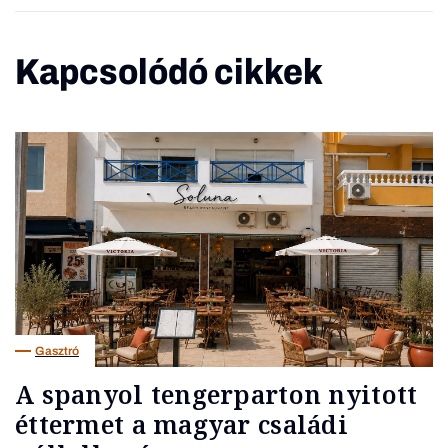
Kapcsolódó cikkek
Gasztró
A spanyol tengerparton nyitott
éttermet a magyar családi