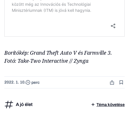
Borítókép: Grand Theft Auto V és Farmville 3.
Fotó: Take-Two Interactive // Zynga
2022. 1. 10.
perc
A jó élet
Téma követése