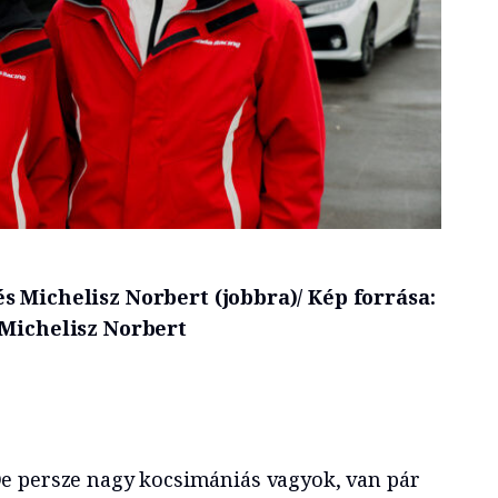
s Michelisz Norbert (jobbra)/ Kép forrása:
Michelisz Norbert
e persze nagy kocsimániás vagyok, van pár