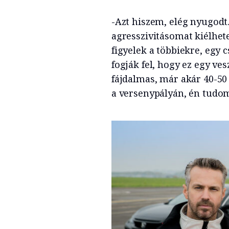
-Azt hiszem, elég nyugodt.
agresszivitásomat kiélhe
figyelek a többiekre, egy
fogják fel, hogy ez egy ve
fájdalmas, már akár 40-50
a versenypályán, én tudo