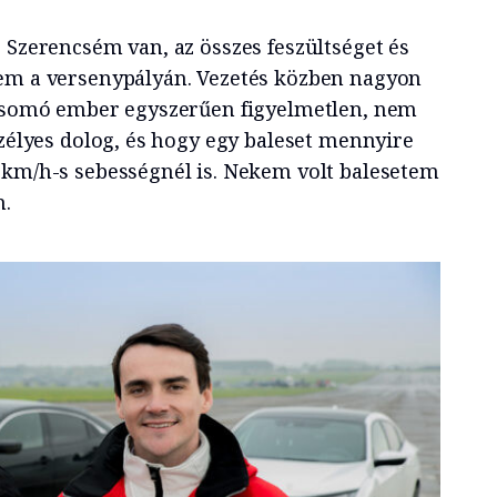
 Szerencsém van, az összes feszültséget és
tem a versenypályán. Vezetés közben nagyon
 csomó ember egyszerűen figyelmetlen, nem
szélyes dolog, és hogy egy baleset mennyire
 km/h-s sebességnél is. Nekem volt balesetem
m.