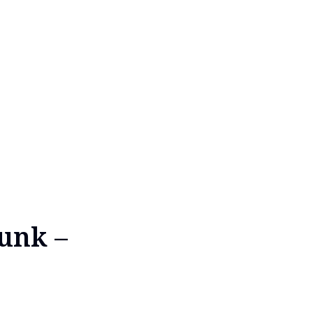
unk –