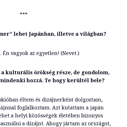
***
ner” lehet Japánban, illetve a világban?
 Én vagyok az egyetlen! (Nevet.)
a kulturális örökség része, de gondolom,
mindenki hozzá. Te hogy kerültél bele?
kióban éltem és dizájnerként dolgoztam,
zájnnal foglalkoztam. Azt kutattam a japán
lehet a helyi közösségek életében bizonyos
ználni a dizájnt. Ahogy jártam az országot,