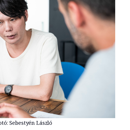
otó: Sebestyén László