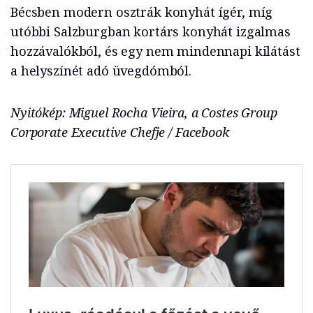
Bécsben modern osztrák konyhát ígér, míg
utóbbi Salzburgban kortárs konyhát izgalmas
hozzávalókból, és egy nem mindennapi kilátást
a helyszínét adó üvegdómból.
Nyitókép: Miguel Rocha Vieira, a Costes Group
Corporate Executive Chefje / Facebook