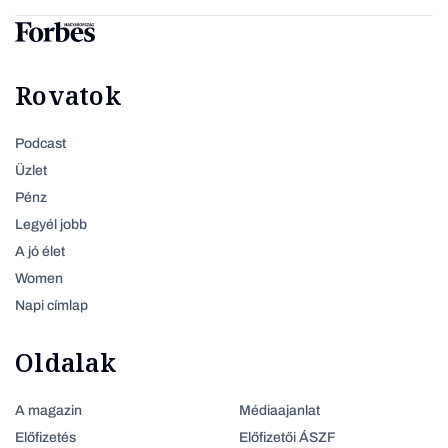
Rovatok
Podcast
Üzlet
Pénz
Legyél jobb
A jó élet
Women
Napi címlap
Oldalak
A magazin
Médiaajanlat
Előfizetés
Előfizetői ÁSZF