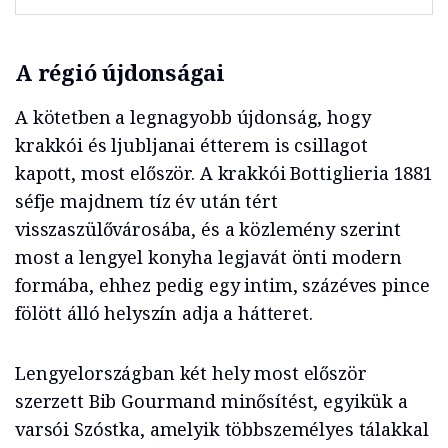
A régió újdonságai
A kötetben a legnagyobb újdonság, hogy
krakkói és ljubljanai étterem is csillagot
kapott, most először. A krakkói Bottiglieria 1881
séfje majdnem tíz év után tért
visszaszülővárosába, és a közlemény szerint
most a lengyel konyha legjavát önti modern
formába, ehhez pedig egy intim, százéves pince
fölött álló helyszín adja a hátteret.
Lengyelországban két hely most először
szerzett Bib Gourmand minősítést, egyikük a
varsói Szóstka, amelyik többszemélyes tálakkal