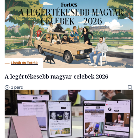
Listák és Extrák
A legértékesebb magyar celebek 2026
1 perc