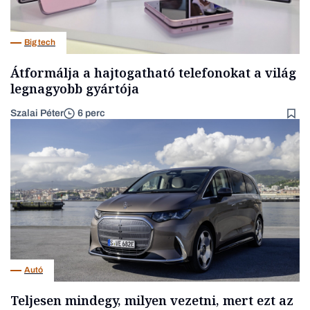
Big tech
Átformálja a hajtogatható telefonokat a világ
legnagyobb gyártója
Szalai Péter
6 perc
Autó
Teljesen mindegy, milyen vezetni, mert ezt az