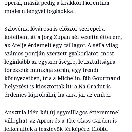
operál, másik pedig a krakkói Fiorentina
modern lengyel fogásokkal.
Szlovénia fővárosa is először szerepel a
kötetben, itt a Jorg Zupan séf vezette étterem,
az Atelje érdemelt egy csillagot. A séf a világ
számos pontján szerzett gyakorlatot, most
leginkább az egyszerűségre, letisztultságra
törekszik munkája során, egy trendi
környezetben, írja a Michelin. Bib Gourmand
helyezést is kiosztottak itt: a Na Gradut is
érdemes kipróbálni, ha arra jár az ember.
Ausztria idén két új egycsillagos étteremmel
villoghat: az Apron és a The Glass Garden is
felkerültek a tesztevők térképére. Előbbi