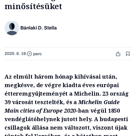
minősítésüket
Bánlaki D. Stella
2020. 6. 19.
perc
Az elmúlt három hónap kihívásai után,
megkésve, de végre kiadta éves európai
étteremgyűjteményét a Michelin. 23 ország
39 városát tesztelték, és a
Michelin Guide
Main cities of Europe 2020
-ban végül 1850
vendéglátóhelynek jutott hely. A budapesti
csillagok állása nem változott, viszont újak