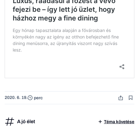
2020. 6. 19.
perc
A jó élet
Téma követése