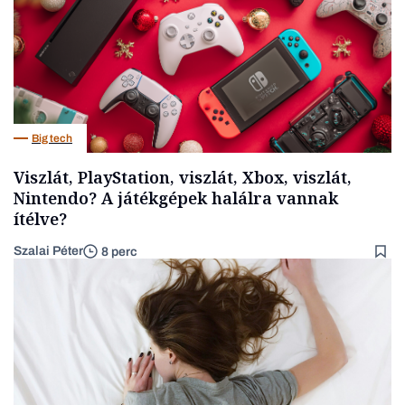
Big tech
Viszlát, PlayStation, viszlát, Xbox, viszlát,
Nintendo? A játékgépek halálra vannak
ítélve?
Szalai Péter
8 perc