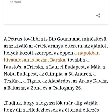
A Petrus továbbra is Bib Gourmand minősítésű,
azaz kiváló ár-érték arányú étterem. Az ajánlott
helyek között szerepel az éppen
a napokban
hivatalosan is bezárt Baraka
, továbbá a
Fausto’s, a Fricska, a Laurel Budapest, a Mák, a
Nobu Budapest, az Olimpia, a St. Andrea, a
Textúra, a Tigris, az Alabárdos, az Arany Kaviár,
a Baltazár, a Zona és a Csalogány 26.
„Tudjuk, hogy a fogyasztók már alig várják,
hogy újra felfedezhessék az éttermi étkezés