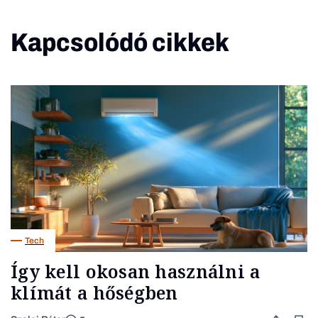
Kapcsolódó cikkek
Tech
Így kell okosan használni a
klímát a hőségben