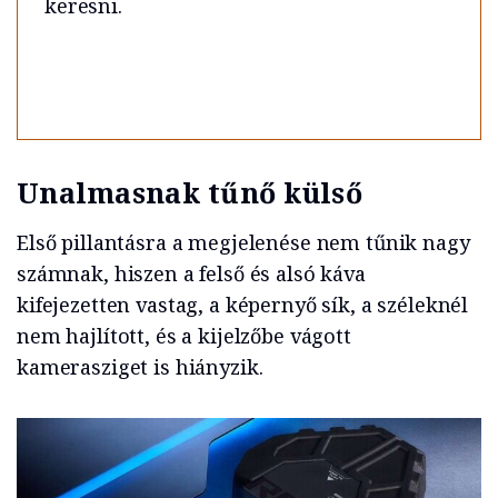
keresni.
Unalmasnak tűnő külső
Első pillantásra a megjelenése nem tűnik nagy
számnak, hiszen a felső és alsó káva
kifejezetten vastag, a képernyő sík, a széleknél
nem hajlított, és a kijelzőbe vágott
kamerasziget is hiányzik.