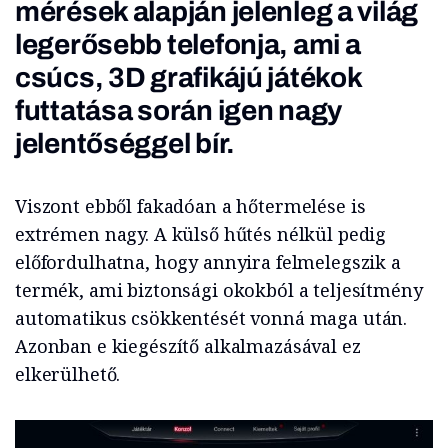
mérések alapján jelenleg a világ
legerősebb telefonja, ami a
csúcs, 3D grafikájú játékok
futtatása során igen nagy
jelentőséggel bír.
Viszont ebből fakadóan a hőtermelése is
extrémen nagy. A külső hűtés nélkül pedig
előfordulhatna, hogy annyira felmelegszik a
termék, ami biztonsági okokból a teljesítmény
automatikus csökkentését vonná maga után.
Azonban e kiegészítő alkalmazásával ez
elkerülhető.