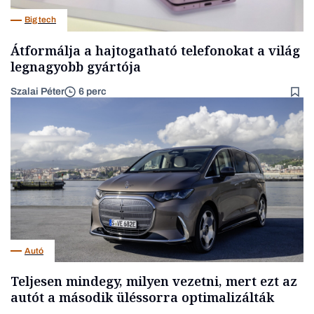
Big tech
Átformálja a hajtogatható telefonokat a világ
legnagyobb gyártója
Szalai Péter
6 perc
Autó
Teljesen mindegy, milyen vezetni, mert ezt az
autót a második üléssorra optimalizálták