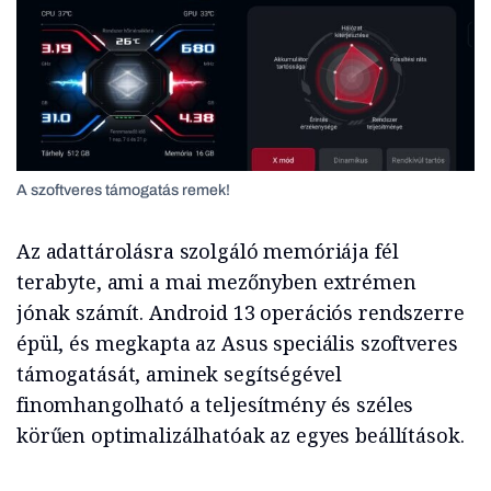
A szoftveres támogatás remek!
Az adattárolásra szolgáló memóriája fél
terabyte, ami a mai mezőnyben extrémen
jónak számít. Android 13 operációs rendszerre
épül, és megkapta az Asus speciális szoftveres
támogatását, aminek segítségével
finomhangolható a teljesítmény és széles
körűen optimalizálhatóak az egyes beállítások.