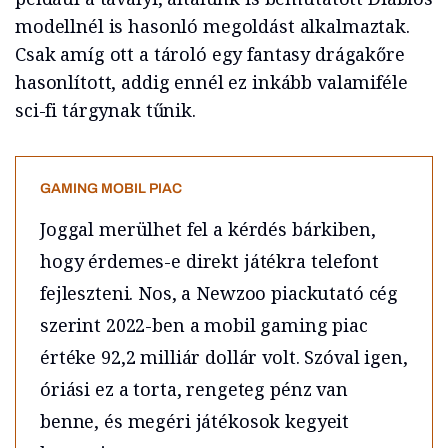
modellnél is hasonló megoldást alkalmaztak.
Csak amíg ott a tároló egy fantasy drágakőre
hasonlított, addig ennél ez inkább valamiféle
sci-fi tárgynak tűnik.
GAMING MOBIL PIAC
Joggal merülhet fel a kérdés bárkiben,
hogy érdemes-e direkt játékra telefont
fejleszteni. Nos, a Newzoo piackutató cég
szerint 2022-ben a mobil gaming piac
értéke 92,2 milliár dollár volt. Szóval igen,
óriási ez a torta, rengeteg pénz van
benne, és megéri játékosok kegyeit