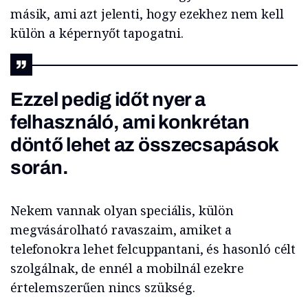
másik, ami azt jelenti, hogy ezekhez nem kell
külön a képernyőt tapogatni.
Ezzel pedig időt nyer a
felhasználó, ami konkrétan
döntő lehet az összecsapások
során.
Nekem vannak olyan speciális, külön
megvásárolható ravaszaim, amiket a
telefonokra lehet felcuppantani, és hasonló célt
szolgálnak, de ennél a mobilnál ezekre
értelemszerűen nincs szükség.