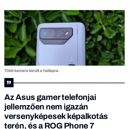
Több kamera került a hátlapra.
Az Asus gamer telefonjai
jellemzően nem igazán
versenyképesek képalkotás
terén, és a ROG Phone 7