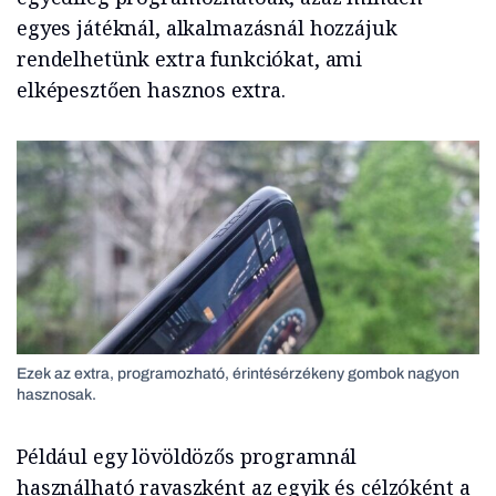
egyes játéknál, alkalmazásnál hozzájuk
rendelhetünk extra funkciókat, ami
elképesztően hasznos extra.
Ezek az extra, programozható, érintésérzékeny gombok nagyon
hasznosak.
Például egy lövöldözős programnál
használható ravaszként az egyik és célzóként a