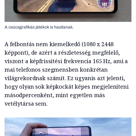
A csúcsgrafikás játékok is hasítanak.
A felbontás nem kiemelkedő (1080 x 2448
képpont), de azért a részletesség megfelelő,
viszont a képfrissítési frekvencia 165 Hz, ami a
mai telefonos szegmensben konkrétan
világrekordnak számít. Ez ugyanis azt jelenti,
hogy olyan sok képkockát képes megjeleníteni
másodpercenként, mint egyetlen más
vetélytársa sem.