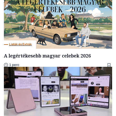
Listák és Extrák
A legértékesebb magyar celebek 2026
1 perc