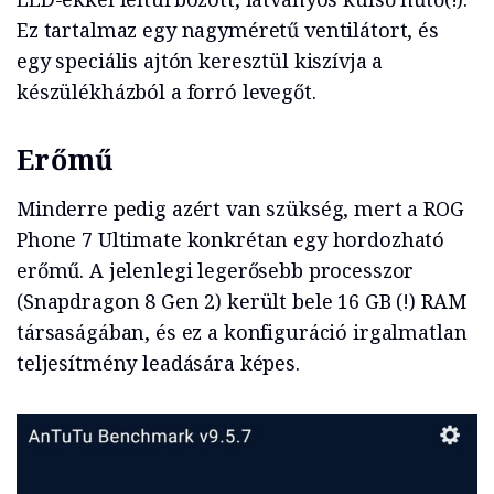
Ez tartalmaz egy nagyméretű ventilátort, és
egy speciális ajtón keresztül kiszívja a
készülékházból a forró levegőt.
Erőmű
Minderre pedig azért van szükség, mert a ROG
Phone 7 Ultimate konkrétan egy hordozható
erőmű. A jelenlegi legerősebb processzor
(Snapdragon 8 Gen 2) került bele 16 GB (!) RAM
társaságában, és ez a konfiguráció irgalmatlan
teljesítmény leadására képes.