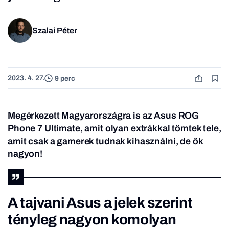
Szalai Péter
2023. 4. 27.
9 perc
Megérkezett Magyarországra is az Asus ROG
Phone 7 Ultimate, amit olyan extrákkal tömtek tele,
amit csak a gamerek tudnak kihasználni, de ők
nagyon!
A tajvani Asus a jelek szerint
tényleg nagyon komolyan