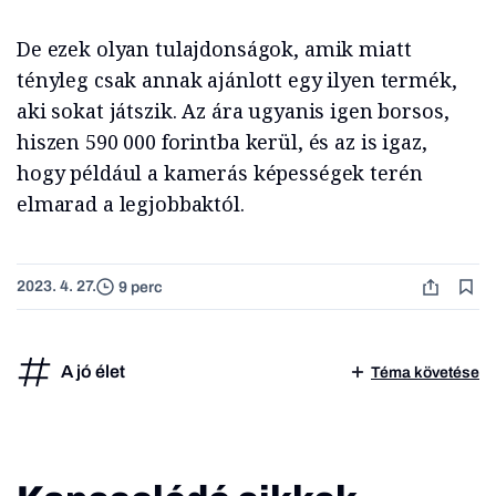
De ezek olyan tulajdonságok, amik miatt
tényleg csak annak ajánlott egy ilyen termék,
aki sokat játszik. Az ára ugyanis igen borsos,
hiszen 590 000 forintba kerül, és az is igaz,
hogy például a kamerás képességek terén
elmarad a legjobbaktól.
2023. 4. 27.
9 perc
A jó élet
Téma követése