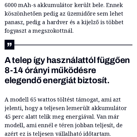
6000 mAh-s akkumulátor került bele. Ennek
köszönhetően pedig az üzemidőre sem lehet
panasz, pedig a hardver és a kijelző is többet
fogyaszt a megszokottnál.
A telep így használattól függően
8-14 órányi működésre
elegendő energiát biztosít.
A modell 65 wattos töltést támogat, ami azt
jelenti, hogy a teljesen lemerült akkumulátor
45 perc alatt telik meg energiával. Van már
modell, ami ennél e téren jobban teljesít, de
azért ez is teljesen vállalható időtartam.