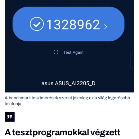
A benchmark tesztmérések szerint jelenleg ez a világ legerősebb
telefonja.
A tesztprogramokkal végzett