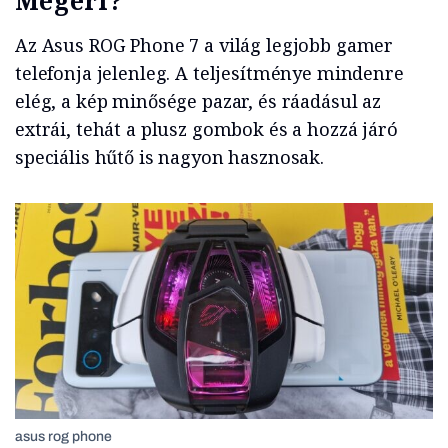
Megéri?
Az Asus ROG Phone 7 a világ legjobb gamer
telefonja jelenleg. A teljesítménye mindenre
elég, a kép minősége pazar, és ráadásul az
extrái, tehát a plusz gombok és a hozzá járó
speciális hűtő is nagyon hasznosak.
asus rog phone