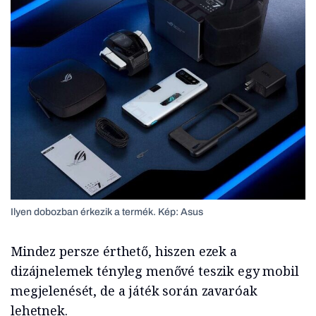
Ilyen dobozban érkezik a termék. Kép: Asus
Mindez persze érthető, hiszen ezek a
dizájnelemek tényleg menővé teszik egy mobil
megjelenését, de a játék során zavaróak
lehetnek.