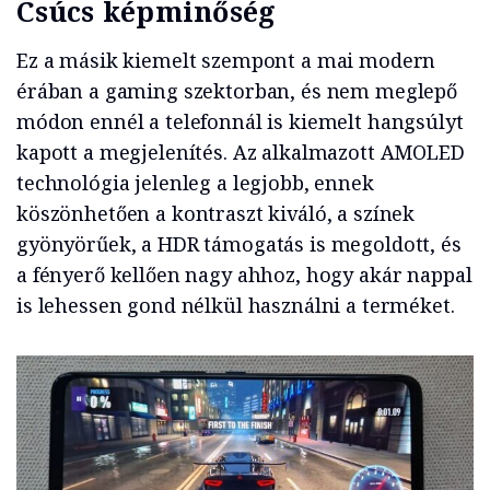
Csúcs képminőség
Ez a másik kiemelt szempont a mai modern
érában a gaming szektorban, és nem meglepő
módon ennél a telefonnál is kiemelt hangsúlyt
kapott a megjelenítés. Az alkalmazott AMOLED
technológia jelenleg a legjobb, ennek
köszönhetően a kontraszt kiváló, a színek
gyönyörűek, a HDR támogatás is megoldott, és
a fényerő kellően nagy ahhoz, hogy akár nappal
is lehessen gond nélkül használni a terméket.