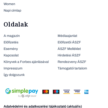
Women
Napi címlap
Oldalak
A magazin
Médiaajanlat
Előfizetés
Előfizetői ÁSZF
Esemény
ÁSZF Melléklet
Kapcsolat
Hirdetési ÁSZF
Könyvek a Forbes ajánlásával
Rendezveny ÁSZF
Impresszum
Támogatói tartalom
Így dolgozunk
Adatvédelmi és adatkezelési tájékoztató (aktuális)