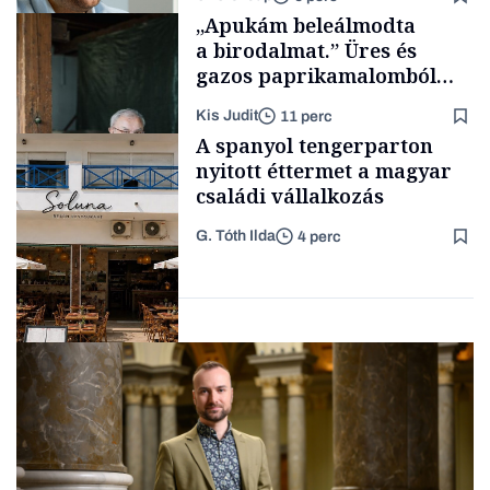
Tech
„Apukám beleálmodta
a birodalmat.” Üres és
gazos paprikamalomból
lett az igazi családi
Kis Judit
11 perc
fűszersztori
Támogatói tartalom
A spanyol tengerparton
nyitott éttermet a magyar
családi vállalkozás
G. Tóth Ilda
4 perc
Családi
vállalkozások
Gasztró