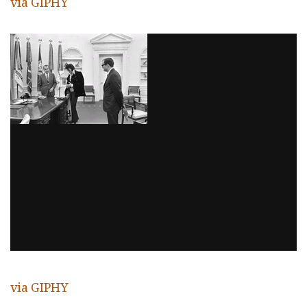
via GIPHY
via GIPHY