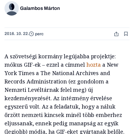
Galambos Márton
2016. 10. 22.
perc
A szövetségi kormány legújabba projektje:
mókus GIF-ek – ezzel a címmel
hozta
a New
York Times a The National Archives and
Records Administration (ez gondolom a
Nemzeti Levéltárnak felel meg) új
kezdeményezését. Az intézmény érvelése
egyszerű volt. Az a feladatuk, hogy a náluk
őrzött nemzeti kincsek minél több emberhez
eljussanak, ennek pedig manapság az egyik
(legjobb) módja, ha GIF-eket gyártanak belőle.