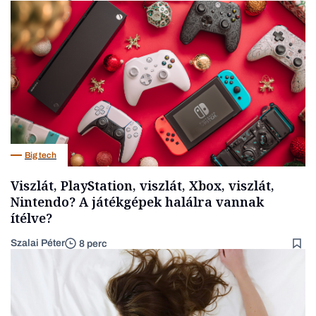
Big tech
Viszlát, PlayStation, viszlát, Xbox, viszlát,
Nintendo? A játékgépek halálra vannak
ítélve?
Szalai Péter
8 perc