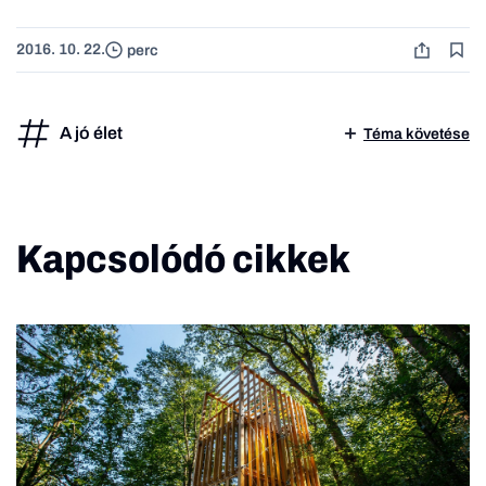
2016. 10. 22.
perc
A jó élet
Téma követése
Kapcsolódó cikkek