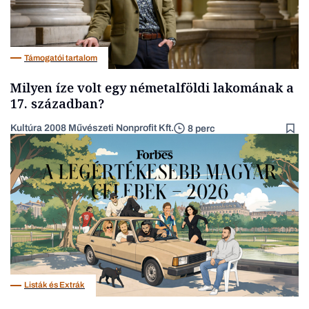
Támogatói tartalom
Milyen íze volt egy németalföldi lakomának a
17. században?
Kultúra 2008 Művészeti Nonprofit Kft.
8 perc
Listák és Extrák