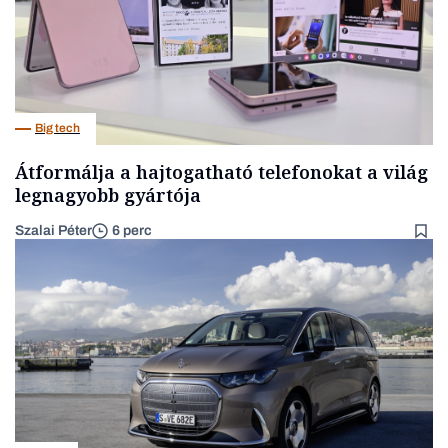
Big tech
Átformálja a hajtogatható telefonokat a világ
legnagyobb gyártója
Szalai Péter
6 perc