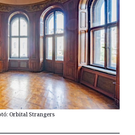
otó: Orbital Strangers