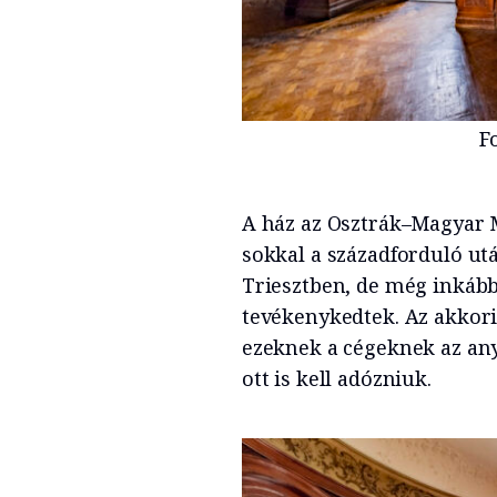
F
A ház az Osztrák–Magyar 
sokkal a századforduló ut
Triesztben, de még inkáb
tevékenykedtek. Az akkori
ezeknek a cégeknek az anya
ott is kell adózniuk.