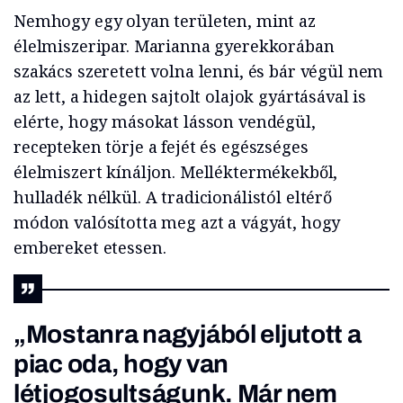
Nemhogy egy olyan területen, mint az
élelmiszeripar. Marianna gyerekkorában
szakács szeretett volna lenni, és bár végül nem
az lett, a hidegen sajtolt olajok gyártásával is
elérte, hogy másokat lásson vendégül,
recepteken törje a fejét és egészséges
élelmiszert kínáljon. Melléktermékekből,
hulladék nélkül. A tradicionálistól eltérő
módon valósította meg azt a vágyát, hogy
embereket etessen.
„Mostanra nagyjából eljutott a
piac oda, hogy van
létjogosultságunk. Már nem