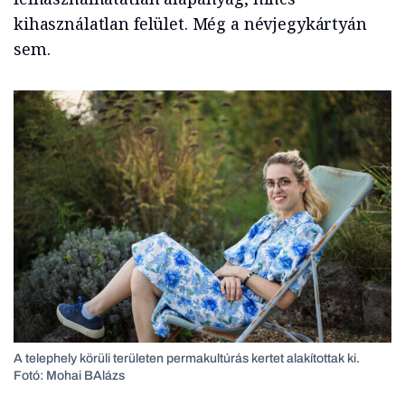
kihasználatlan felület. Még a névjegykártyán
sem.
A telephely körüli területen permakultúrás kertet alakítottak ki.
Fotó: Mohai BAlázs