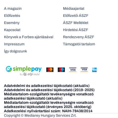
A magazin
Médiaajanlat
Előfizetés
Előfizetői ÁSZF
Esemény
ÁSZF Melléklet
Kapcsolat
Hirdetési ÁSZF
Könyvek a Forbes ajánlásával
Rendezveny ÁSZF
Impresszum
Támogatói tartalom
Így dolgozunk
Adatvédelmi és adatkezelési tájékoztató (aktuális)
Adatvédelmi és adatkezelési tájékoztató (2019-2025)
Médiatartalom-szolgáltatói tevékenységre vonatkozó
adatkezelési tájékoztató (aktuális)
Médiatartalom-szolgáltatói tevékenységre vonatkozó
adatkezelési tájékoztató (érvényes 2025. októberig)
Adatkezelési nyilvántartási szám: NAIH-78438/2014
Copyright © Mediarey Hungary Services Zrt.