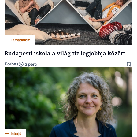
Társadalom
Budapesti iskola a világ tíz legjobbja között
Forbes
2 perc
Interjú