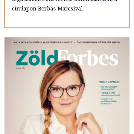
címlapon Borbás Marcsival.