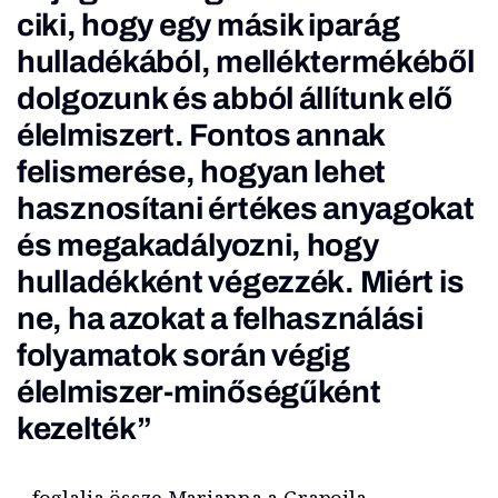
ciki, hogy egy másik iparág
hulladékából, melléktermékéből
dolgozunk és abból állítunk elő
élelmiszert. Fontos annak
felismerése, hogyan lehet
hasznosítani értékes anyagokat
és megakadályozni, hogy
hulladékként végezzék. Miért is
ne, ha azokat a felhasználási
folyamatok során végig
élelmiszer-minőségűként
kezelték”