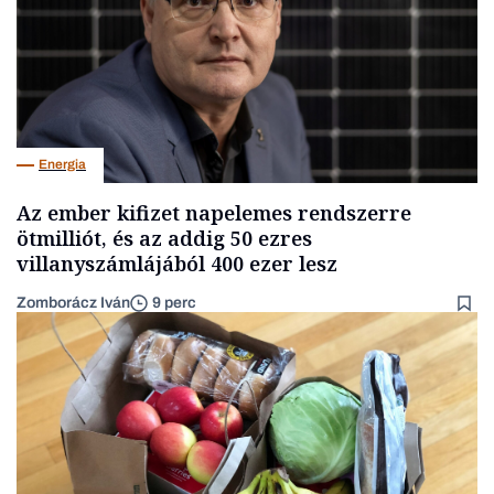
Energia
Az ember kifizet napelemes rendszerre
ötmilliót, és az addig 50 ezres
villanyszámlájából 400 ezer lesz
Zomborácz Iván
9 perc