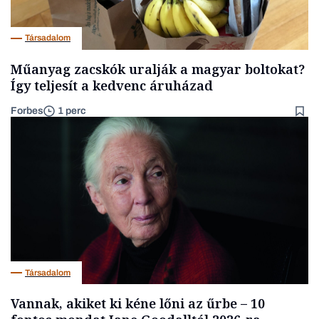
Társadalom
Műanyag zacskók uralják a magyar boltokat?
Így teljesít a kedvenc áruházad
Forbes
1 perc
Társadalom
Vannak, akiket ki kéne lőni az űrbe – 10