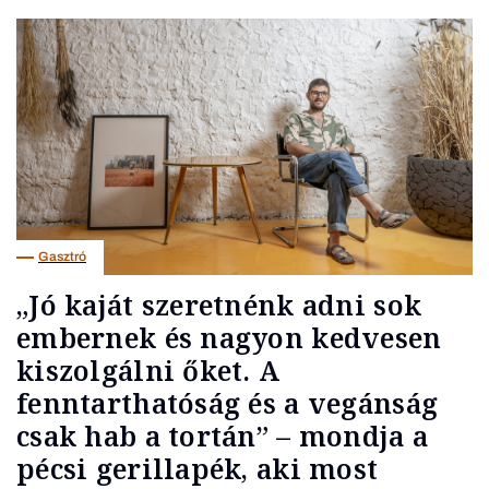
Gasztró
„Jó kaját szeretnénk adni sok
embernek és nagyon kedvesen
kiszolgálni őket. A
fenntarthatóság és a vegánság
csak hab a tortán” – mondja a
pécsi gerillapék, aki most