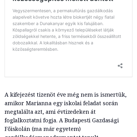
A kifejezést tizenöt éve még nem is ismertük,
amikor Marianna egy iskolai feladat során
megtalálta azt, ami évtizedeken át
foglalkoztatni fogja. A Budapesti Gazdasági
Főiskolán (ma már egyetem)