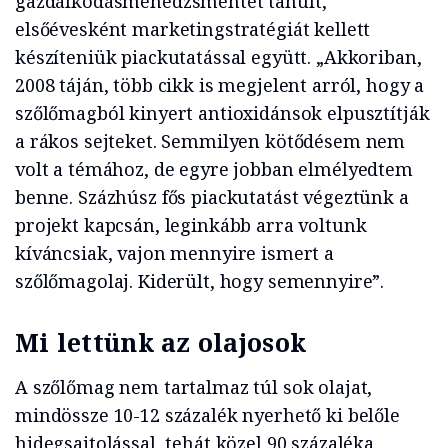
gazdálkodásmenedzsmentet tanult,
elsőévesként marketingstratégiát kellett
készíteniük piackutatással együtt. „Akkoriban,
2008 táján, több cikk is megjelent arról, hogy a
szőlőmagból kinyert antioxidánsok elpusztítják
a rákos sejteket. Semmilyen kötődésem nem
volt a témához, de egyre jobban elmélyedtem
benne. Százhúsz fős piackutatást végeztünk a
projekt kapcsán, leginkább arra voltunk
kíváncsiak, vajon mennyire ismert a
szőlőmagolaj. Kiderült, hogy semennyire”.
Mi lettünk az olajosok
A szőlőmag nem tartalmaz túl sok olajat,
mindössze 10-12 százalék nyerhető ki belőle
hidegsajtolással, tehát közel 90 százaléka