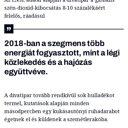
szén-dioxid-kibocsátás 8-10 százalékáért
felelős, ráadásul
2018-ban a szegmens több
energiát fogyasztott, mint a légi
közlekedés és a hajózás
együttvéve.
A divatipar tovább rendkívül sok hulladékot
termel, kutatások alapján minden
másodpercben egy kukásautónyi ruhadarabot
égetnek el és küldenek a szemétlerakóba.