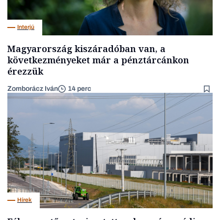
Interjú
Magyarország kiszáradóban van, a
következményeket már a pénztárcánkon
érezzük
Zomborácz Iván
14 perc
Hírek