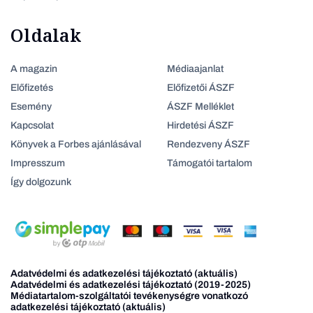
Oldalak
A magazin
Médiaajanlat
Előfizetés
Előfizetői ÁSZF
Esemény
ÁSZF Melléklet
Kapcsolat
Hirdetési ÁSZF
Könyvek a Forbes ajánlásával
Rendezveny ÁSZF
Impresszum
Támogatói tartalom
Így dolgozunk
Adatvédelmi és adatkezelési tájékoztató (aktuális)
Adatvédelmi és adatkezelési tájékoztató (2019-2025)
Médiatartalom-szolgáltatói tevékenységre vonatkozó
adatkezelési tájékoztató (aktuális)