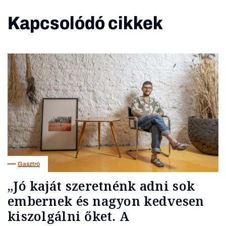
Kapcsolódó cikkek
Gasztró
„Jó kaját szeretnénk adni sok
embernek és nagyon kedvesen
kiszolgálni őket. A