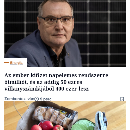
Energia
Az ember kifizet napelemes rendszerre
ötmilliót, és az addig 50 ezres
villanyszámlájából 400 ezer lesz
Zomborácz Iván
9 perc