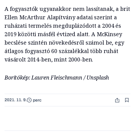
A fogyasztók ugyanakkor nem lassítanak, a brit
Ellen McArthur Alapítvány adatai szerint a
ruházati termelés megduplázódott a 2004 és
2019 közötti másfél évtized alatt. A McKinsey
becslése szintén növekedésről számol be, egy
átlagos fogyasztó 60 százalékkal több ruhát
vásárolt 2014-ben, mint 2000-ben.
Borítókép: Lauren Fleischmann / Unsplash
2021. 11. 9.
perc