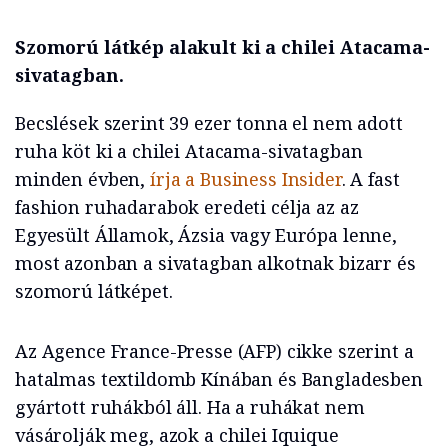
Szomorú látkép alakult ki a chilei Atacama-
sivatagban.
Becslések szerint 39 ezer tonna el nem adott
ruha köt ki a chilei Atacama-sivatagban
minden évben,
írja a Business Insider
. A fast
fashion ruhadarabok eredeti célja az az
Egyesült Államok, Ázsia vagy Európa lenne,
most azonban a sivatagban alkotnak bizarr és
szomorú látképet.
Az Agence France-Presse (AFP) cikke szerint a
hatalmas textildomb Kínában és Bangladesben
gyártott ruhákból áll. Ha a ruhákat nem
vásárolják meg, azok a chilei Iquique