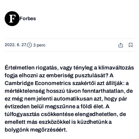
Forbes
2022. 6. 27.
3 perc
Értelmetlen riogatás, vagy tényleg a klímaváltozás
fogja elhozni az emberiség pusztulását? A
Cambridge Econometrics szakértői azt állítják: a
mértéktelenség hosszú távon fenntarthatatlan, de
ez még nem jelenti automatikusan azt, hogy pár
évtizeden belül megszűnne a földi élet. A
túlfogyasztás csökkentése elengedhetetlen, de
emellett más eszközökkel is küzdhetünk a
bolygónk megőrzéséért.