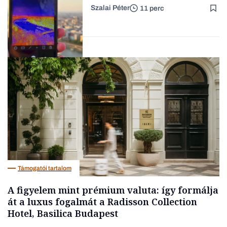
Szalai Péter
11 perc
Forbes-sztori
Tech
Támogatói tartalom
A figyelem mint prémium valuta: így formálja
át a luxus fogalmát a Radisson Collection
Hotel, Basilica Budapest