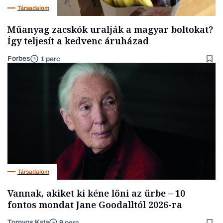
Társadalom
Műanyag zacskók uralják a magyar boltokat?
Így teljesít a kedvenc áruházad
Forbes
1 perc
Társadalom
Vannak, akiket ki kéne lőni az űrbe – 10
fontos mondat Jane Goodalltól 2026-ra
Tornyos Kata
9 perc