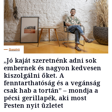
Gasztró
„Jó kaját szeretnénk adni sok
embernek és nagyon kedvesen
kiszolgálni őket. A
fenntarthatóság és a vegánság
csak hab a tortán” – mondja a
pécsi gerillapék, aki most
Pesten nyit üzletet