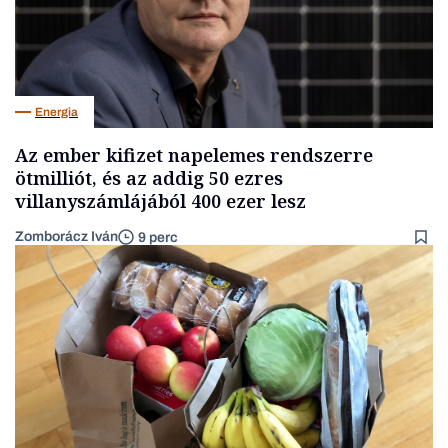
Energia
Az ember kifizet napelemes rendszerre
ötmilliót, és az addig 50 ezres
villanyszámlájából 400 ezer lesz
Zomborácz Iván
9 perc