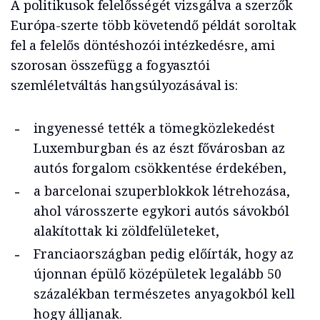
A politikusok felelősségét vizsgálva a szerzők
Európa-szerte több követendő példát soroltak
fel a felelős döntéshozói intézkedésre, ami
szorosan összefügg a fogyasztói
szemléletváltás hangsúlyozásával is:
ingyenessé tették a tömegközlekedést
Luxemburgban és az észt fővárosban az
autós forgalom csökkentése érdekében,
a barcelonai szuperblokkok létrehozása,
ahol városszerte egykori autós sávokból
alakítottak ki zöldfelületeket,
Franciaországban pedig előírták, hogy az
újonnan épülő középületek legalább 50
százalékban természetes anyagokból kell
hogy álljanak.