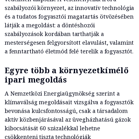
szabályozói környezet, az innovatív technológia
és a tudatos fogyasztói magatartás ötvözésében
látják a megoldást: a döntéshozói
szabályozások kordában tarthatják a
mesterségesen felgyorsított elavulást, valamint
a fenntartható életmód felé terelik a fogyasztót.
Egyre több a környezetkímélő
ipari megoldás
A Nemzetközi Energiaügynökség szerint a
klímaválság megoldásait vizsgálva a fogyasztók
bevonása kulcsfontosságú, csak a társadalom
aktív közbenjárásával az üvegházhatású gázok
kibocsátását 60 százalékkal lehetne
csökkenteni tiszta technológiák