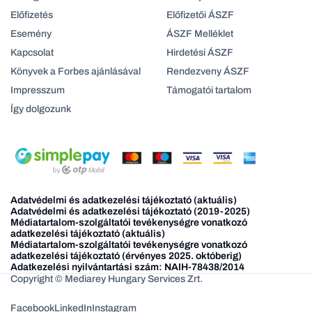
Előfizetés
Előfizetői ÁSZF
Esemény
ÁSZF Melléklet
Kapcsolat
Hirdetési ÁSZF
Könyvek a Forbes ajánlásával
Rendezveny ÁSZF
Impresszum
Támogatói tartalom
Így dolgozunk
Adatvédelmi és adatkezelési tájékoztató (aktuális)
Adatvédelmi és adatkezelési tájékoztató (2019-2025)
Médiatartalom-szolgáltatói tevékenységre vonatkozó
adatkezelési tájékoztató (aktuális)
Médiatartalom-szolgáltatói tevékenységre vonatkozó
adatkezelési tájékoztató (érvényes 2025. októberig)
Adatkezelési nyilvántartási szám: NAIH-78438/2014
Copyright © Mediarey Hungary Services Zrt.
Facebook
LinkedIn
Instagram