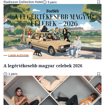
Radisson Collection Hotel
5 perc
Listák és Extrák
A legértékesebb magyar celebek 2026
1 perc