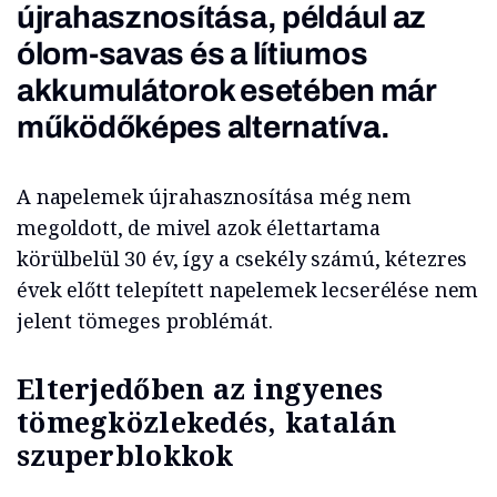
újrahasznosítása, például az
ólom-savas és a lítiumos
akkumulátorok esetében már
működőképes alternatíva.
A napelemek újrahasznosítása még nem
megoldott, de mivel azok élettartama
körülbelül 30 év, így a csekély számú, kétezres
évek előtt telepített napelemek lecserélése nem
jelent tömeges problémát.
Elterjedőben az ingyenes
tömegközlekedés, katalán
szuperblokkok