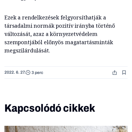
Ezek a rendelkezések felgyorsíthatják a
társadalmi normák pozitív irányba történő
változását, azaz a környezetvédelem
szempontjából előnyös magatartásminták
megszilárdulását.
2022. 6. 27.
3 perc
Kapcsolódó cikkek