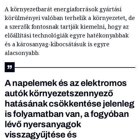
A környezetbarát energiaforrások gyártási
körülményei valóban terhelik a környezetet, de
a szerzők fontosnak tartják kiemelni, hogy az
előállítási technológiák egyre hatékonyabbak
és a károsanyag-kibocsátásuk is egyre
alacsonyabb.
A napelemek és az elektromos
autók környezetszennyező
hatásának csökkentése jelenleg
is folyamatban van, a fogyóban
lévő nyersanyagok
visszagyűjtése és