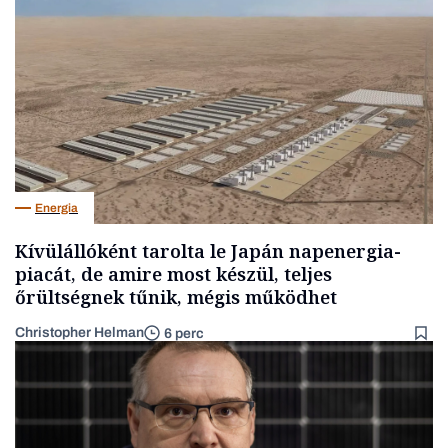
Energia
Kívülállóként tarolta le Japán napenergia-
piacát, de amire most készül, teljes
őrültségnek tűnik, mégis működhet
Christopher Helman
6 perc