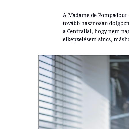
A Madame de Pompadour c
tovább hasznosan dolgozni
a Centrallal, hogy nem na
elképzelésem sincs, másho