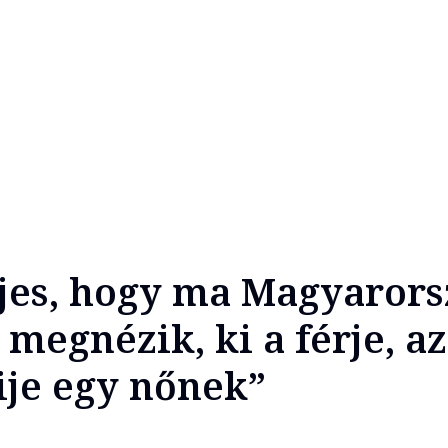
jes, hogy ma Magyaror
megnézik, ki a férje, az
ije egy nőnek”