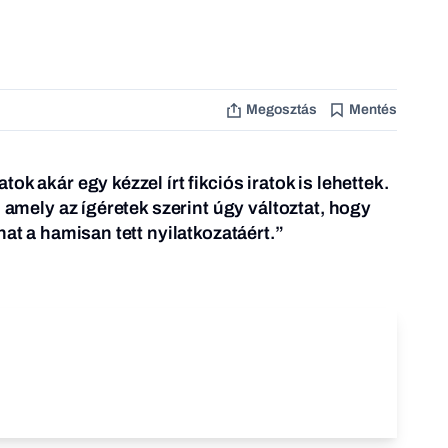
Megosztás
Mentés
k akár egy kézzel írt fikciós iratok is lehettek.
, amely az ígéretek szerint úgy változtat, hogy
hat a hamisan tett nyilatkozatáért.”