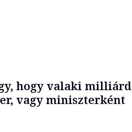
, hogy valaki milliár
ter, vagy miniszterként