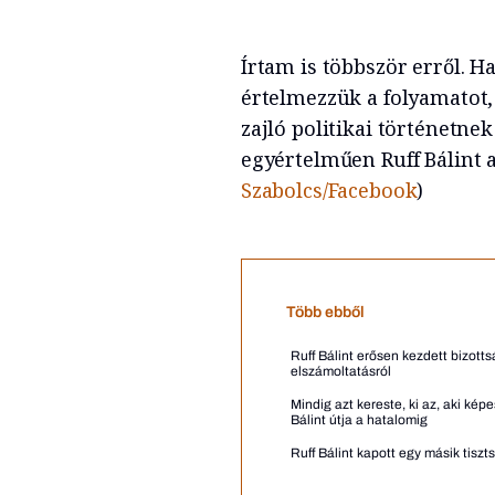
Írtam is többször erről. H
értelmezzük a folyamatot,
zajló politikai történetne
egyértelműen Ruff Bálint 
Szabolcs/Facebook
)
Több ebből
Ruff Bálint erősen kezdett bizott
elszámoltatásról
Mindig azt kereste, ki az, aki képe
Bálint útja a hatalomig
Ruff Bálint kapott egy másik tiszt