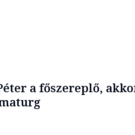
éter a főszereplő, akko
amaturg