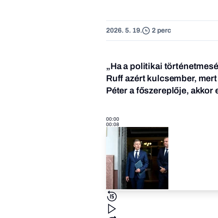
2026. 5. 19.
2 perc
„Ha a politikai történetmesé
Ruff azért kulcsember, mert 
Péter a főszereplője, akkor
00:00
00:08