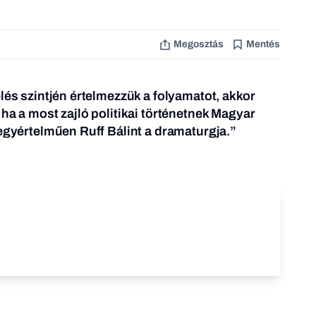
Megosztás
Mentés
lés szintjén értelmezzük a folyamatot, akkor
ha a most zajló politikai történetnek Magyar
 egyértelműen Ruff Bálint a dramaturgja.”