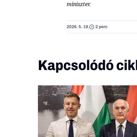
miniszter.
2026. 5. 19.
2 perc
Kapcsolódó cik