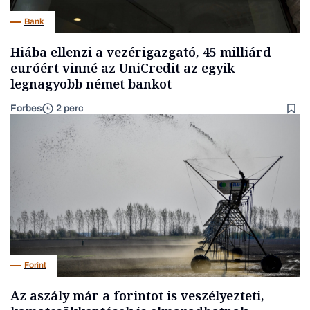
Bank
Hiába ellenzi a vezérigazgató, 45 milliárd
euróért vinné az UniCredit az egyik
legnagyobb német bankot
Forbes
2 perc
Forint
Az aszály már a forintot is veszélyezteti,