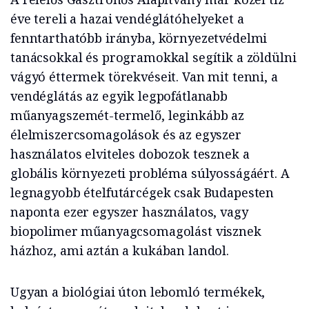
éve tereli a hazai vendéglátóhelyeket a
fenntarthatóbb irányba, környezetvédelmi
tanácsokkal és programokkal segítik a zöldülni
vágyó éttermek törekvéseit. Van mit tenni, a
vendéglátás az egyik legpofátlanabb
műanyagszemét-termelő, leginkább az
élelmiszercsomagolások és az egyszer
használatos elviteles dobozok tesznek a
globális környezeti probléma súlyosságáért. A
legnagyobb ételfutárcégek csak Budapesten
naponta ezer egyszer használatos, vagy
biopolimer műanyagcsomagolást visznek
házhoz, ami aztán a kukában landol.
Ugyan a biológiai úton lebomló termékek,