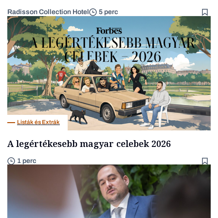
Radisson Collection Hotel
5 perc
Listák és Extrák
A legértékesebb magyar celebek 2026
1 perc