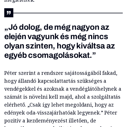
„Jó dolog, de még nagyon az
elején vagyunk és még nincs
olyan szinten, hogy kiváltsa az
egyéb csomagolásokat.”
Péter szerint a rendszer sajátosságából fakad,
hogy állandó kapcsolattartás szükséges a
vendégekkel és azoknak a vendéglátóhelynek a
számát is növelni kell majd, ahol a szolgáltatás
elérhető. „Csak így lehet megoldani, hogy az
edények oda-visszajárhatóak legyenek.” Péter
pozitív a kezdeményezést illetően, de