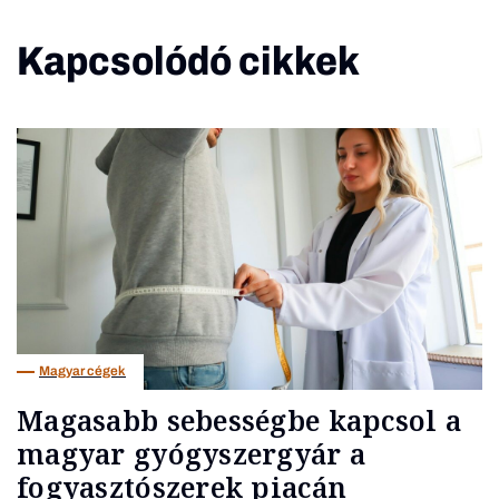
Kapcsolódó cikkek
Magyar cégek
Magasabb sebességbe kapcsol a
magyar gyógyszergyár a
fogyasztószerek piacán