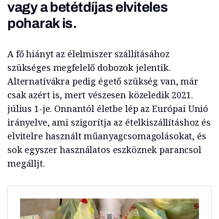
vagy a betétdíjas elviteles
poharak is.
A fő hiányt az élelmiszer szállításához
szükséges megfelelő dobozok jelentik.
Alternatívákra pedig égető szükség van, már
csak azért is, mert vészesen közeledik 2021.
július 1-je. Onnantól életbe lép az Európai Unió
irányelve, ami szigorítja az ételkiszállításhoz és
elvitelre használt műanyagcsomagolásokat, és
sok egyszer használatos eszköznek parancsol
megálljt.