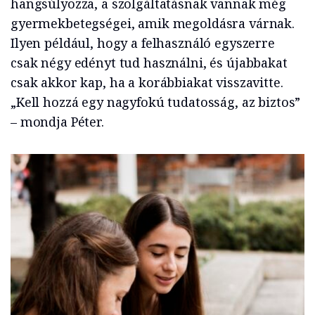
hangsúlyozza, a szolgáltatásnak vannak még
gyermekbetegségei, amik megoldásra várnak.
Ilyen például, hogy a felhasználó egyszerre
csak négy edényt tud használni, és újabbakat
csak akkor kap, ha a korábbiakat visszavitte.
„Kell hozzá egy nagyfokú tudatosság, az biztos”
– mondja Péter.