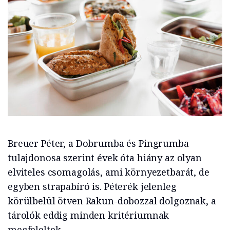
Breuer Péter, a Dobrumba és Pingrumba
tulajdonosa szerint évek óta hiány az olyan
elviteles csomagolás, ami környezetbarát, de
egyben strapabíró is. Péterék jelenleg
körülbelül ötven Rakun-dobozzal dolgoznak, a
tárolók eddig minden kritériumnak
megfeleltek.