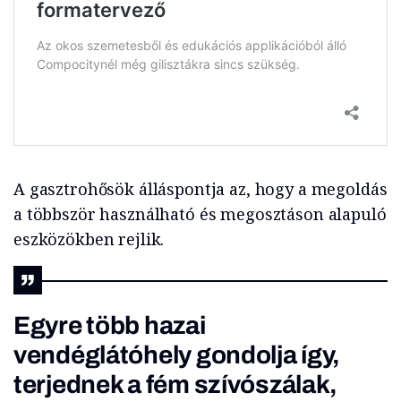
A gasztrohősök álláspontja az, hogy a megoldás
a többször használható és megosztáson alapuló
eszközökben rejlik.
Egyre több hazai
vendéglátóhely gondolja így,
terjednek a fém szívószálak,