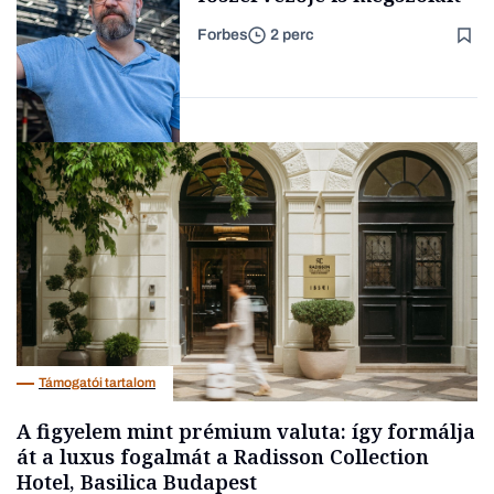
Forbes
2 perc
Forbes-sztori
Társadalom
Támogatói tartalom
A figyelem mint prémium valuta: így formálja
át a luxus fogalmát a Radisson Collection
Hotel, Basilica Budapest