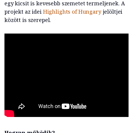
egy kicsit is kevesebb szemetet termeljenek. A
projekt az idei
Highlights of Hungary
jelöltjei
között is szerepel.
Hogyan működik?