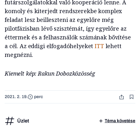
futárszolgálatokkal való kooperáció lenne. A
komoly és kiterjedt rendszerekbe komplex
feladat lesz beilleszteni az egyelőre még
pilotfázisban lévő szisztémát, így egyelőre az
éttermek és a felhasználók számának bővítése
a cél. Az eddigi elfogadóhelyeket
ITT
lehett
megnézni.
Kiemelt kép: Rakun Dobozközösség
2021. 2. 19.
perc
Üzlet
Téma követése