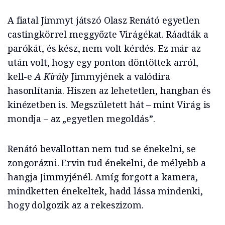
A fiatal Jimmyt játszó Olasz Renátó egyetlen
castingkörrel meggyőzte Virágékat. Ráadták a
parókát, és kész, nem volt kérdés. Ez már az
után volt, hogy egy ponton döntöttek arról,
kell-e
A Király
Jimmyjének a valódira
hasonlítania. Hiszen az lehetetlen, hangban és
kinézetben is. Megszületett hát – mint Virág is
mondja – az „egyetlen megoldás”.
Renátó bevallottan nem tud se énekelni, se
zongorázni. Ervin tud énekelni, de mélyebb a
hangja Jimmyjénél. Amíg forgott a kamera,
mindketten énekeltek, hadd lássa mindenki,
hogy dolgozik az a rekeszizom.