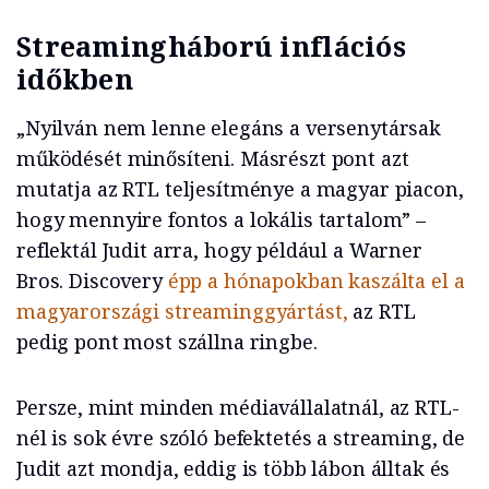
Streamingháború inflációs
időkben
„Nyilván nem lenne elegáns a versenytársak
működését minősíteni. Másrészt pont azt
mutatja az RTL teljesítménye a magyar piacon,
hogy mennyire fontos a lokális tartalom” –
reflektál Judit arra, hogy például a Warner
Bros. Discovery
épp a hónapokban kaszálta el a
magyarországi streaminggyártást,
az RTL
pedig pont most szállna ringbe.
Persze, mint minden médiavállalatnál, az RTL-
nél is sok évre szóló befektetés a streaming, de
Judit azt mondja, eddig is több lábon álltak és