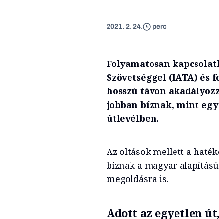
2021. 2. 24.
perc
Folyamatosan kapcsolatb
Szövetséggel (IATA) és
hosszú távon akadályozza
jobban bíznak, mint egy
útlevélben.
Az oltások mellett a haté
bíznak a magyar alapítású
megoldásra is.
Adott az egyetlen út