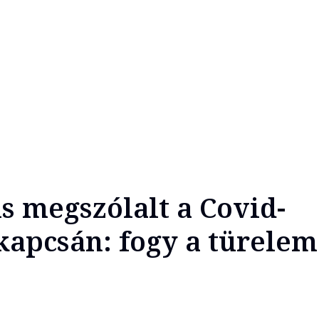
is megszólalt a Covid-
kapcsán: fogy a türelem