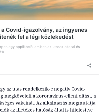
ogy az utas rendelkezik-e negatív Covid-
ág megköveteli a koronavírus-elleni oltást, a
kséges vakcinát. Az alkalmazás megmutatja
ciók az illetékes hatóság által is hitelesítve