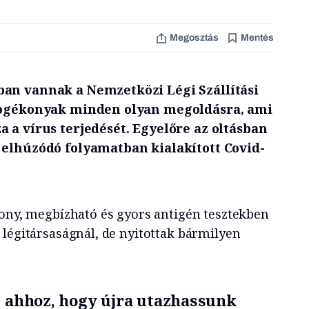
Megosztás
Mentés
an vannak a Nemzetközi Légi Szállítási
 fogékonyak minden olyan megoldásra, ami
 a vírus terjedését. Egyelőre az oltásban
 elhúzódó folyamatban kialakított Covid-
kony, megbízható és gyors antigén tesztekben
 légitársaságnál, de nyitottak bármilyen
, ahhoz, hogy újra utazhassunk