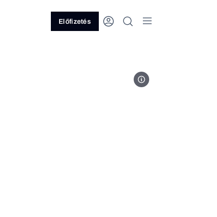
Előfizetés
Fotó: Orbital Strangers