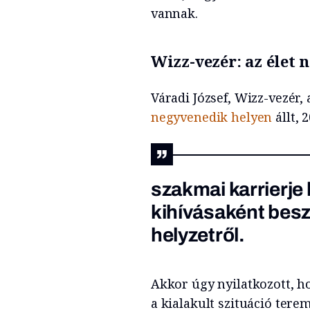
vannak.
Wizz-vezér: az élet
Váradi József, Wizz-vezér,
negyvenedik helyen
állt,
szakmai karrierje 
kihívásaként besz
helyzetről.
Akkor úgy nyilatkozott, ho
a kialakult szituáció tere