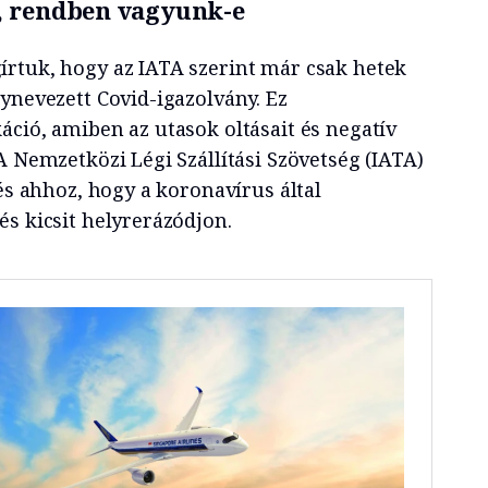
, rendben vagyunk-e
rtuk, hogy az IATA szerint már csak hetek
ynevezett Covid-igazolvány. Ez
áció, amiben az utasok oltásait és negatív
A Nemzetközi Légi Szállítási Szövetség (IATA)
pés ahhoz, hogy a koronavírus által
és kicsit helyrerázódjon.