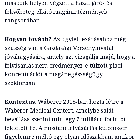
második helyen végzett a hazai járó- és
fekvőbeteg-ellátó magánintézmények
rangsorában.
Hogyan tovább?
Az ügylet lezárásához még
szükség van a Gazdasági Versenyhivatal
jóváhagyására, amely azt vizsgálja majd, hogy a
felvásárlás nem eredményez-e túlzott piaci
koncentrációt a magánegészségügyi
szektorban.
Kontextus.
Wáberer 2018-ban hozta létre a
Wáberer Medical Centert, amelybe saját
bevallása szerint mintegy 7 milliárd forintot
fektetett be. A mostani felvásárlás különösen
figyelemre méltó egy olyan időszakban, amikor