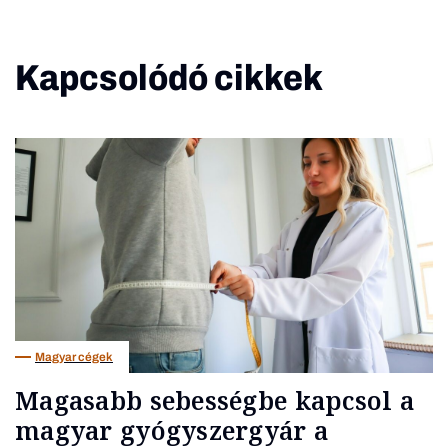
Kapcsolódó cikkek
Magyar cégek
Magasabb sebességbe kapcsol a
magyar gyógyszergyár a