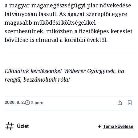
a magyar magánegészségügyi piac növekedése
látványosan lassult. Az ágazat szereplői egyre
magasabb működési költségekkel
szembesülnek, miközben a fizetőképes kereslet
bővülése is elmarad a korábbi évektől.
Elküldtük kérdéseinket Wáberer Györgynek, ha
reagál, beszámolunk róla!
2026. 6. 2.
2 perc
Üzlet
Téma követése