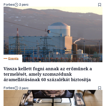
Forbes
2 perc
Energia
Vissza kellett fogni annak az erőműnek a
termelését, amely szomszédunk
áramellátásának 60 százalékát biztosítja
Forbes
2 perc