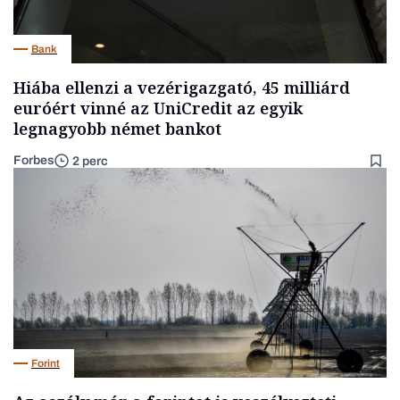
Bank
Hiába ellenzi a vezérigazgató, 45 milliárd
euróért vinné az UniCredit az egyik
legnagyobb német bankot
Forbes
2 perc
Forint