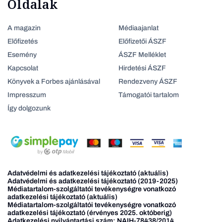
Oldalak
A magazin
Médiaajanlat
Előfizetés
Előfizetői ÁSZF
Esemény
ÁSZF Melléklet
Kapcsolat
Hirdetési ÁSZF
Könyvek a Forbes ajánlásával
Rendezveny ÁSZF
Impresszum
Támogatói tartalom
Így dolgozunk
Adatvédelmi és adatkezelési tájékoztató (aktuális)
Adatvédelmi és adatkezelési tájékoztató (2019-2025)
Médiatartalom-szolgáltatói tevékenységre vonatkozó
adatkezelési tájékoztató (aktuális)
Médiatartalom-szolgáltatói tevékenységre vonatkozó
adatkezelési tájékoztató (érvényes 2025. októberig)
Adatkezelési nyilvántartási szám: NAIH-78438/2014