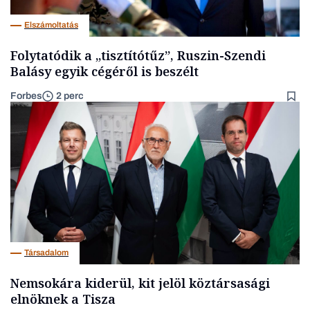
Elszámoltatás
Folytatódik a „tisztítótűz”, Ruszin-Szendi
Balásy egyik cégéről is beszélt
Forbes
2 perc
Társadalom
Nemsokára kiderül, kit jelöl köztársasági
elnöknek a Tisza