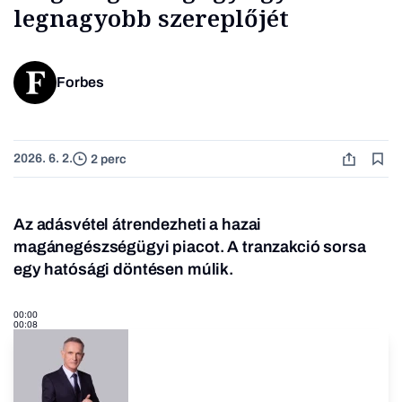
legnagyobb szereplőjét
Forbes
2026. 6. 2.
2 perc
Az adásvétel átrendezheti a hazai
magánegészségügyi piacot. A tranzakció sorsa
egy hatósági döntésen múlik.
00:00
00:08