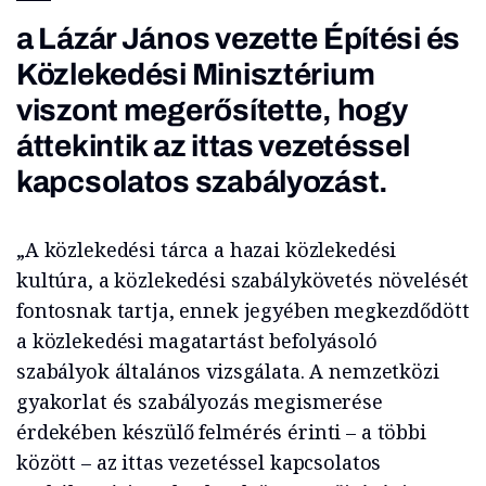
a Lázár János vezette Építési és
Közlekedési Minisztérium
viszont megerősítette, hogy
áttekintik az ittas vezetéssel
kapcsolatos szabályozást.
„A közlekedési tárca a hazai közlekedési
kultúra, a közlekedési szabálykövetés növelését
fontosnak tartja, ennek jegyében megkezdődött
a közlekedési magatartást befolyásoló
szabályok általános vizsgálata. A nemzetközi
gyakorlat és szabályozás megismerése
érdekében készülő felmérés érinti – a többi
között – az ittas vezetéssel kapcsolatos