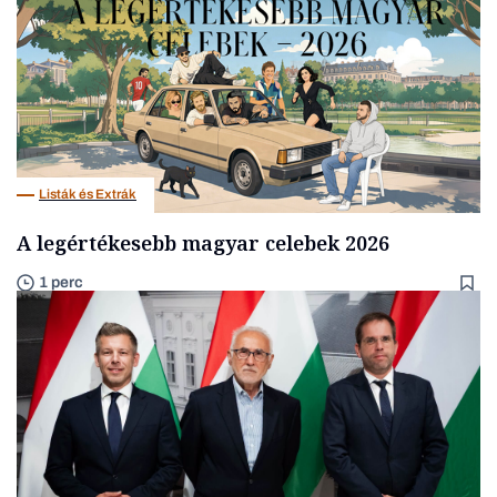
Listák és Extrák
A legértékesebb magyar celebek 2026
1 perc