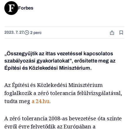
Forbes
2023. 7. 27.
2 perc
„Összegyűjtik az ittas vezetéssel kapcsolatos
szabályozási gyakorlatokat”, erősítette meg az
Építési és Közlekedési Minisztérium.
Az Építési és Közlekedési Minisztérium
foglalkozik a zéró tolerancia felülvizsgálatával,
tudta meg
a 24.hu
.
A zéró tolerancia 2008-as bevezetése óta szinte
évről évre felvetődik az Európában a