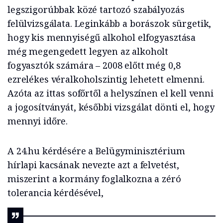
legszigorúbbak közé tartozó szabályozás
felülvizsgálata. Leginkább a borászok sürgetik,
hogy kis mennyiségű alkohol elfogyasztása
még megengedett legyen az alkoholt
fogyasztók számára – 2008 előtt még 0,8
ezrelékes véralkoholszintig lehetett elmenni.
Azóta az ittas sofőrtől a helyszínen el kell venni
a jogosítványát, későbbi vizsgálat dönti el, hogy
mennyi időre.
A 24.hu kérdésére a Belügyminisztérium
hírlapi kacsának nevezte azt a felvetést,
miszerint a kormány foglalkozna a zéró
tolerancia kérdésével,