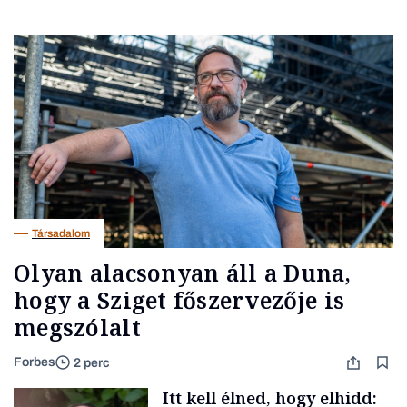
Társadalom
Olyan alacsonyan áll a Duna,
hogy a Sziget főszervezője is
megszólalt
Forbes
2 perc
Itt kell élned, hogy elhidd: