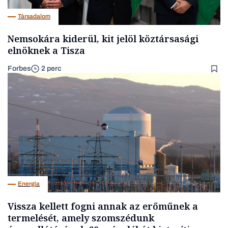
Társadalom
Nemsokára kiderül, kit jelöl köztársasági
elnöknek a Tisza
Forbes
2 perc
Energia
Vissza kellett fogni annak az erőműnek a
termelését, amely szomszédunk