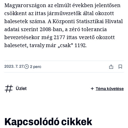
Magyarországon az elmúlt években jelentősen
csökkent az ittas járművezetők által okozott
balesetek száma. A Központi Statisztikai Hivatal
adatai szerint 2008-ban, a zéró tolerancia
bevezetésekor még 2177 ittas vezető okozott
balesetet, tavaly már „csak” 1192.
2023. 7. 27.
2 perc
Üzlet
Téma követése
Kapcsolódó cikkek