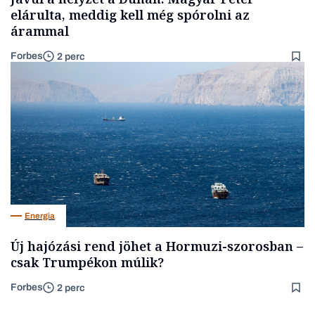
elárulta, meddig kell még spórolni az
árammal
Forbes
2 perc
Energia
Új hajózási rend jöhet a Hormuzi-szorosban –
csak Trumpékon múlik?
Forbes
2 perc