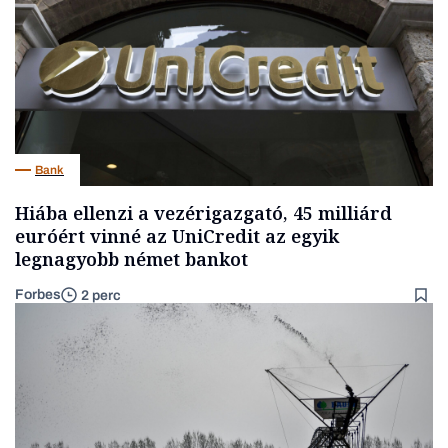
Bank
Hiába ellenzi a vezérigazgató, 45 milliárd
euróért vinné az UniCredit az egyik
legnagyobb német bankot
Forbes
2 perc