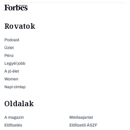
Rovatok
Podcast
Üzlet
Pénz
Legyél jobb
A jó élet
Women
Napi címlap
Oldalak
A magazin
Médiaajanlat
Előfizetés
Előfizetői ÁSZF