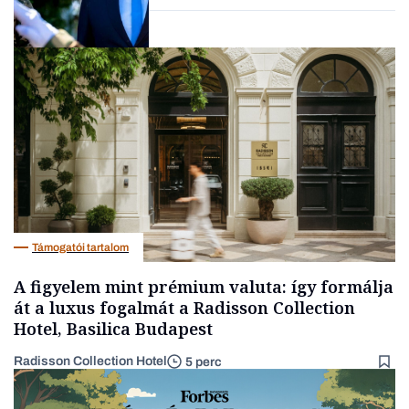
Elszámoltatás
Támogatói tartalom
A figyelem mint prémium valuta: így formálja
át a luxus fogalmát a Radisson Collection
Hotel, Basilica Budapest
Radisson Collection Hotel
5 perc