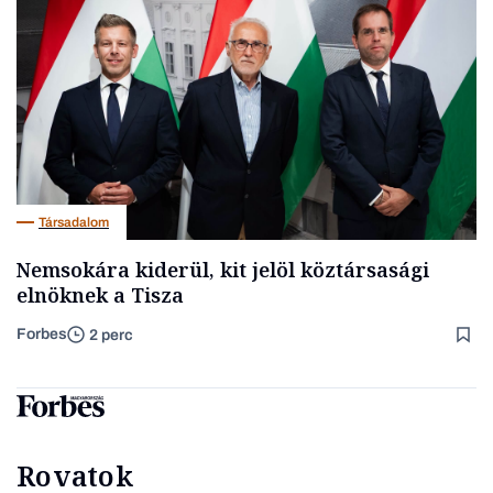
Társadalom
Nemsokára kiderül, kit jelöl köztársasági
elnöknek a Tisza
Forbes
2 perc
Rovatok