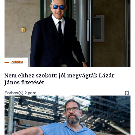
Politika
Nem ehhez szokott: jól megvágták Lázár
János fizetését
Forbes
2 perc