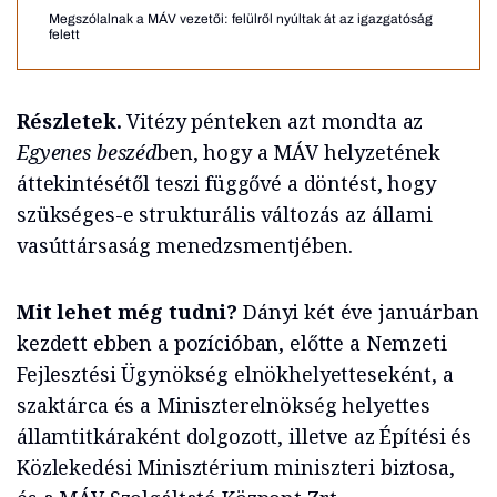
Megszólalnak a MÁV vezetői: felülről nyúltak át az igazgatóság
felett
Részletek.
Vitézy pénteken azt mondta az
Egyenes beszéd
ben, hogy a MÁV helyzetének
áttekintésétől teszi függővé a döntést, hogy
szükséges-e strukturális változás az állami
vasúttársaság menedzsmentjében.
Mit lehet még tudni?
Dányi két éve januárban
kezdett ebben a pozícióban, előtte a Nemzeti
Fejlesztési Ügynökség elnökhelyetteseként, a
szaktárca és a Miniszterelnökség helyettes
államtitkáraként dolgozott, illetve az Építési és
Közlekedési Minisztérium miniszteri biztosa,