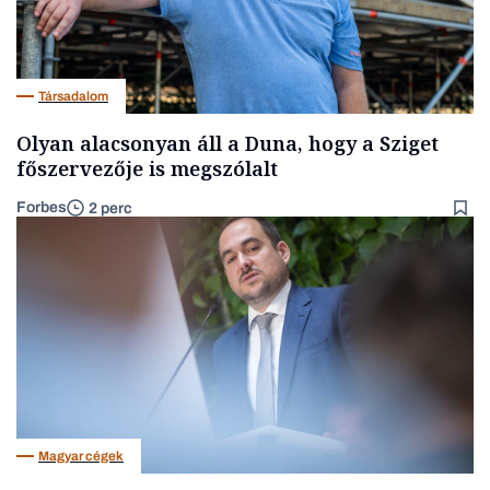
Társadalom
Olyan alacsonyan áll a Duna, hogy a Sziget
főszervezője is megszólalt
Forbes
2 perc
Magyar cégek