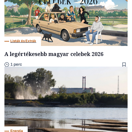
Listák és Extrák
A legértékesebb magyar celebek 2026
1 perc
Energia