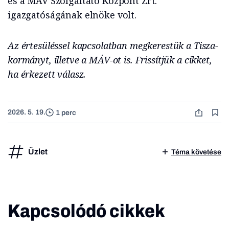
és a MÁV Szolgáltató Központ Zrt.
igazgatóságának elnöke volt.
Az értesüléssel kapcsolatban megkerestük a Tisza-
kormányt, illetve a MÁV-ot is. Frissítjük a cikket,
ha érkezett válasz.
2026. 5. 19.
1 perc
Üzlet
Téma követése
Kapcsolódó cikkek