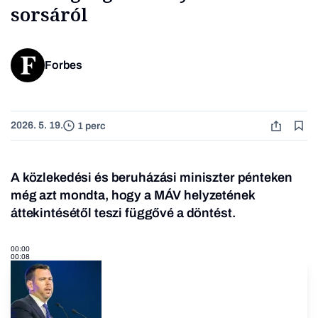
sorsáról
Forbes
2026. 5. 19.
1 perc
A közlekedési és beruházási miniszter pénteken
még azt mondta, hogy a MÁV helyzetének
áttekintésétől teszi függővé a döntést.
00:00
00:08