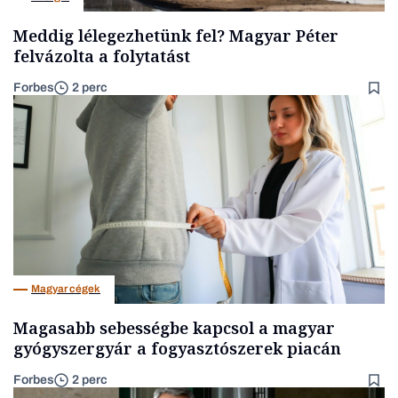
Meddig lélegezhetünk fel? Magyar Péter
felvázolta a folytatást
Forbes
2 perc
Magyar cégek
Magasabb sebességbe kapcsol a magyar
gyógyszergyár a fogyasztószerek piacán
Forbes
2 perc