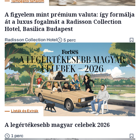
Támogatói tartalom
A figyelem mint prémium valuta: így formálja
át a luxus fogalmát a Radisson Collection
Hotel, Basilica Budapest
Radisson Collection Hotel
5 perc
Listák és Extrák
A legértékesebb magyar celebek 2026
1 perc