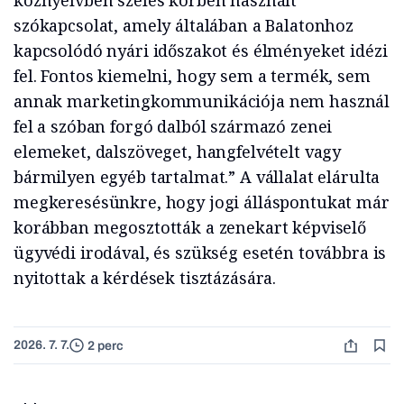
köznyelvben széles körben használt
szókapcsolat, amely általában a Balatonhoz
kapcsolódó nyári időszakot és élményeket idézi
fel. Fontos kiemelni, hogy sem a termék, sem
annak marketingkommunikációja nem használ
fel a szóban forgó dalból származó zenei
elemeket, dalszöveget, hangfelvételt vagy
bármilyen egyéb tartalmat.” A vállalat elárulta
megkeresésünkre, hogy jogi álláspontukat már
korábban megosztották a zenekart képviselő
ügyvédi irodával, és szükség esetén továbbra is
nyitottak a kérdések tisztázására.
2026. 7. 7.
2 perc