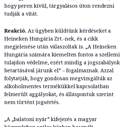
hogy peren kívül, tárgyalásos úton rendezni
tudják a vitát.
Reakció.
Az ügyben küldtünk kérdéseket a
Heineken Hungária Zrt.-nek, és a cikk
megjelenése után válaszoltak is. „A Heineken
Hungária számára kiemelten fontos a szellemi
tulajdon védelme, ezért mindig a jogszabályok
betartásával járunk el” – fogalmaznak. Azzal
folytatják, hogy gondosan megvizsgálták az
alkoholmentes termékükkel kapcsolatban
felmerült aggályokat, és álláspontuk szerint
nem történt jogsértés.
„A „balatoni nyár” kifejezés a magyar