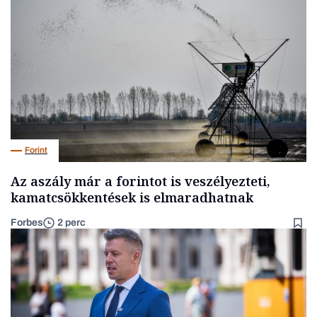
Forint
Az aszály már a forintot is veszélyezteti,
kamatcsökkentések is elmaradhatnak
Forbes
2 perc