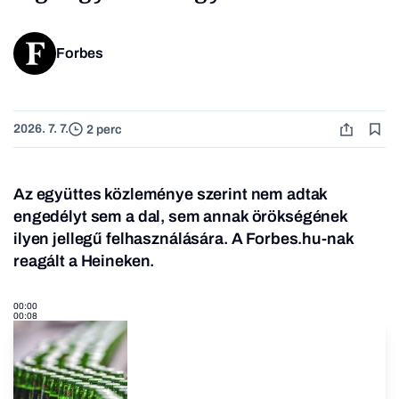
Forbes
2026. 7. 7.
2 perc
Az együttes közleménye szerint nem adtak
engedélyt sem a dal, sem annak örökségének
ilyen jellegű felhasználására.
A Forbes.hu-nak
reagált a Heineken.
00:00
00:08