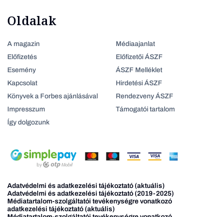
Oldalak
A magazin
Médiaajanlat
Előfizetés
Előfizetői ÁSZF
Esemény
ÁSZF Melléklet
Kapcsolat
Hirdetési ÁSZF
Könyvek a Forbes ajánlásával
Rendezveny ÁSZF
Impresszum
Támogatói tartalom
Így dolgozunk
Adatvédelmi és adatkezelési tájékoztató (aktuális)
Adatvédelmi és adatkezelési tájékoztató (2019-2025)
Médiatartalom-szolgáltatói tevékenységre vonatkozó
adatkezelési tájékoztató (aktuális)
Médiatartalom-szolgáltatói tevékenységre vonatkozó