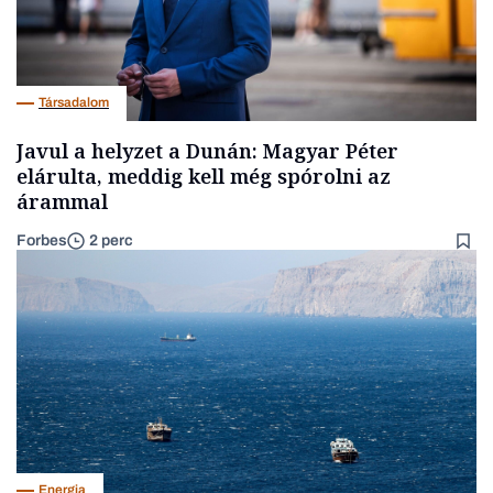
Társadalom
Javul a helyzet a Dunán: Magyar Péter
elárulta, meddig kell még spórolni az
árammal
Forbes
2 perc
Energia