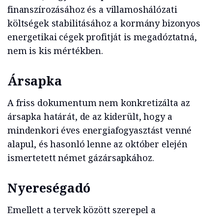
finanszírozásához és a villamoshálózati
költségek stabilitásához a kormány bizonyos
energetikai cégek profitját is megadóztatná,
nem is kis mértékben.
Ársapka
A friss dokumentum nem konkretizálta az
ársapka határát, de az kiderült, hogy a
mindenkori éves energiafogyasztást venné
alapul, és hasonló lenne az október elején
ismertetett német gázársapkához.
Nyereségadó
Emellett a tervek között szerepel a