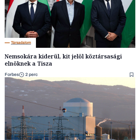
Társadalom
Nemsokára kiderül, kit jelöl köztársasági
elnöknek a Tisza
Forbes
2 perc