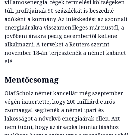
villamosenergia-cégek termelési költségeken
túli profitjainak 90 százalékát is beszedné
adóként a kormány. Az intézkedést az azonnali
energiaárakra visszamenőleges márciustól, a
jövőbeni árakra pedig decembertől kellene
alkalmazni. A terveket a Reuters szerint
november 18-án terjesztenék a német kabinet
elé.
Mentőcsomag
Olaf Scholz német kancellár még szeptember
végén ismertette, hogy 200 milliárd eurós
csomaggal segítenék a német ipart és
lakosságot a növekvő energiaárak ellen. Azt
nem tudni, hogy az ársapka fenntartásához