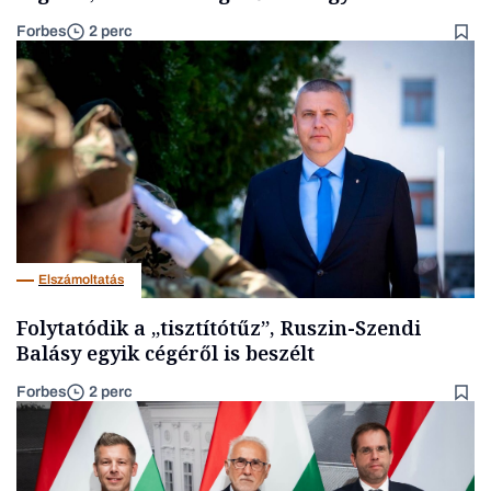
Forbes
2 perc
Elszámoltatás
Folytatódik a „tisztítótűz”, Ruszin-Szendi
Balásy egyik cégéről is beszélt
Forbes
2 perc