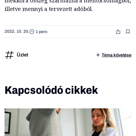
mekkora összeg származna a mentőcsomagból,
illetve mennyi a tervezett adóból.
2022. 10. 20.
1 perc
Üzlet
Téma követése
Kapcsolódó cikkek