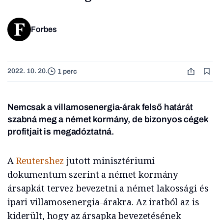
Forbes
2022. 10. 20.
1 perc
Nemcsak a villamosenergia-árak felső határát
szabná meg a német kormány, de bizonyos cégek
profitjait is megadóztatná.
A
Reutershez
jutott minisztériumi
dokumentum szerint a német kormány
ársapkát tervez bevezetni a német lakossági és
ipari villamosenergia-árakra. Az iratból az is
kiderült, hogy az ársapka bevezetésének