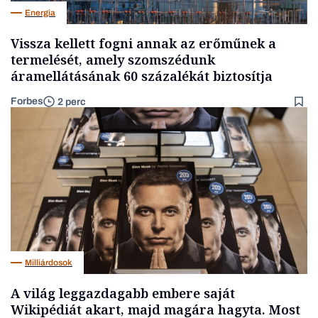
Energia
Vissza kellett fogni annak az erőműnek a
termelését, amely szomszédunk
áramellátásának 60 százalékát biztosítja
Forbes
2 perc
Milliárdosok
A világ leggazdagabb embere saját
Wikipédiát akart, majd magára hagyta. Most