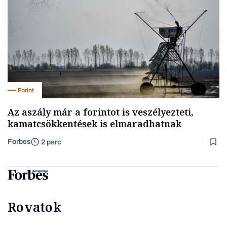
Forint
Az aszály már a forintot is veszélyezteti,
kamatcsökkentések is elmaradhatnak
Forbes
2 perc
Rovatok