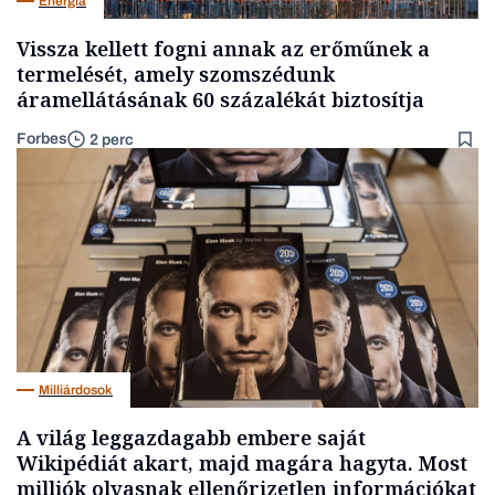
Energia
Vissza kellett fogni annak az erőműnek a
termelését, amely szomszédunk
áramellátásának 60 százalékát biztosítja
Forbes
2 perc
Milliárdosok
A világ leggazdagabb embere saját
Wikipédiát akart, majd magára hagyta. Most
milliók olvasnak ellenőrizetlen információkat