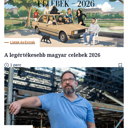
Listák és Extrák
A legértékesebb magyar celebek 2026
1 perc