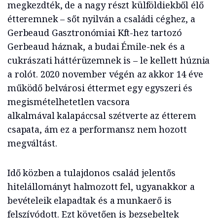
megkezdték, de a nagy részt külföldiekből élő
étteremnek – sőt nyilván a családi céghez, a
Gerbeaud Gasztronómiai Kft-hez tartozó
Gerbeaud háznak, a budai Émile-nek és a
cukrászati háttérüzemnek is – le kellett húznia
a rolót. 2020 november végén az akkor 14 éve
működő belvárosi éttermet egy egyszeri és
megismételhetetlen vacsora
alkalmával kalapáccsal szétverte az étterem
csapata, ám ez a performansz nem hozott
megváltást.
Idő közben a tulajdonos család jelentős
hitelállományt halmozott fel, ugyanakkor a
bevételeik elapadtak és a munkaerő is
felszívódott. Ezt követően is bezsebeltek