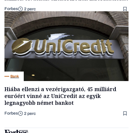
Forbes
2 perc
Bank
Hiába ellenzi a vezérigazgató, 45 milliárd
euróért vinné az UniCredit az egyik
legnagyobb német bankot
Forbes
2 perc