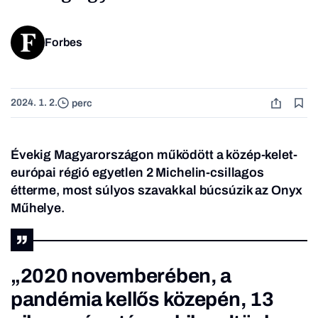
Forbes
2024. 1. 2.
perc
Évekig Magyarországon működött a közép-kelet-
európai régió egyetlen 2 Michelin-csillagos
étterme, most súlyos szavakkal búcsúzik az Onyx
Műhelye.
„2020 novemberében, a
pandémia kellős közepén, 13