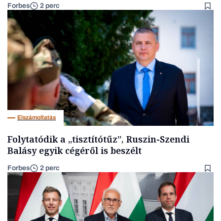
Forbes
2 perc
Elszámoltatás
Folytatódik a „tisztítótűz”, Ruszin-Szendi
Balásy egyik cégéről is beszélt
Forbes
2 perc