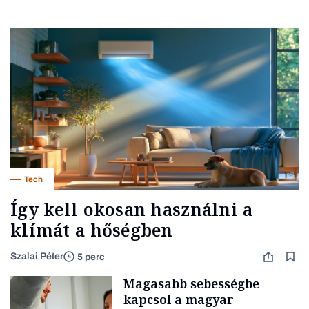
Tech
Így kell okosan használni a
klímát a hőségben
Szalai Péter
5 perc
Magasabb sebességbe
kapcsol a magyar