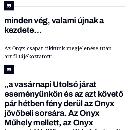
minden vég, valami újnak a
kezdete…
Az Onyx-csapat cikkünk megjelenése után
arról tájékoztatott:
„a vasárnapi Utolsó járat
eseményünkön és az azt követő
pár hétben fény derül az Onyx
jövőbeli sorsára. Az Onyx
Műhely mellett, az Onyx