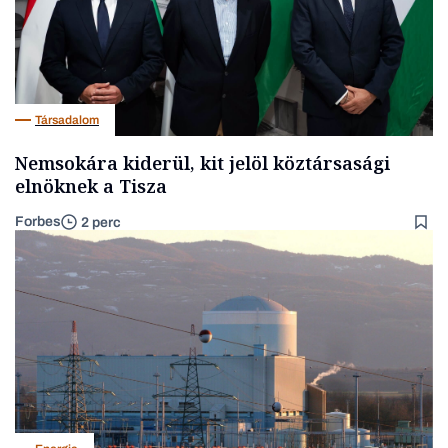
Társadalom
Nemsokára kiderül, kit jelöl köztársasági
elnöknek a Tisza
Forbes
2 perc