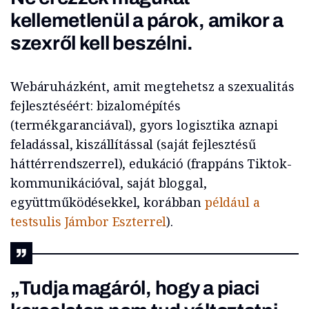
kellemetlenül a párok, amikor a
szexről kell beszélni.
Webáruházként, amit megtehetsz a szexualitás
fejlesztéséért: bizalomépítés
(termékgaranciával), gyors logisztika aznapi
feladással, kiszállítással (saját fejlesztésű
háttérrendszerrel), edukáció (frappáns Tiktok-
kommunikációval, saját bloggal,
együttműködésekkel, korábban
például a
testsulis Jámbor Eszterrel
).
„Tudja magáról, hogy a piaci