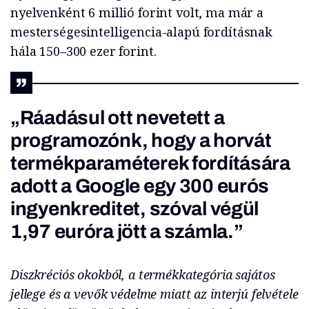
nyelvenként 6 millió forint volt, ma már a
mesterségesintelligencia-alapú fordításnak
hála 150–300 ezer forint.
„Ráadásul ott nevetett a
programozónk, hogy a horvát
termékparaméterek fordítására
adott a Google egy 300 eurós
ingyenkreditet, szóval végül
1,97 euróra jött a számla.”
Diszkréciós okokból, a termékkategória sajátos
jellege és a vevők védelme miatt az interjú felvétele