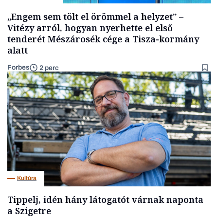
„Engem sem tölt el örömmel a helyzet” –
Vitézy arról, hogyan nyerhette el első
tenderét Mészárosék cége a Tisza-kormány
alatt
Forbes
2 perc
Kultúra
Tippelj, idén hány látogatót várnak naponta
a Szigetre