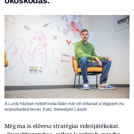
okoskodás.”
A Lurdy házban nyitott iroda falán már ott virítanak a Vágyaim.hu
terjeszkedési tervei. Fotó: Sebestyén László
Még ma is elővesz stratégiai videójátékokat.