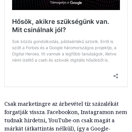
Csak marketingre az árbevétel tíz százalékát
forgatják vissza. Facebookon, Instagramon nem
tudnak hirdetni, YouTube-on csak magát a
márkát (átkattintás nélkül), így a Google-