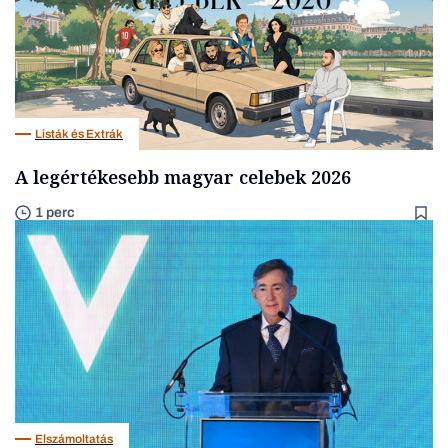
Listák és Extrák
A legértékesebb magyar celebek 2026
1 perc
Elszámoltatás