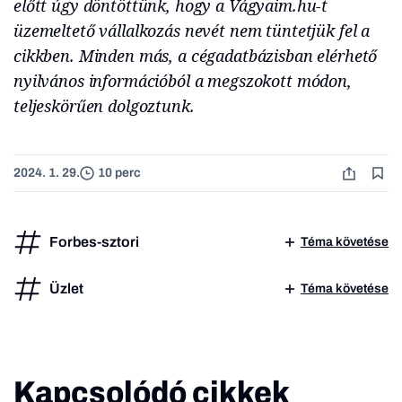
előtt úgy döntöttünk, hogy a Vágyaim.hu-t
üzemeltető vállalkozás nevét nem tüntetjük fel a
cikkben. Minden más, a cégadatbázisban elérhető
nyilvános információból a megszokott módon,
teljeskörűen dolgoztunk.
2024. 1. 29.
10 perc
Forbes-sztori
Téma követése
Üzlet
Téma követése
Kapcsolódó cikkek