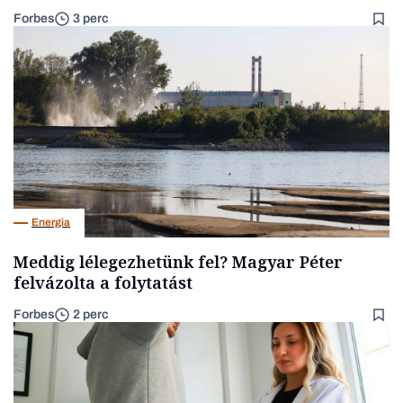
Forbes
3 perc
Energia
Meddig lélegezhetünk fel? Magyar Péter
felvázolta a folytatást
Forbes
2 perc