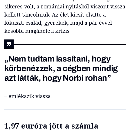
sikeres volt, a romániai nyitásból viszont vissza
kellett táncolniuk. Az élet kicsit elvitte a
fókuszt: család, gyerekek, majd a pár évvel
későbbi magánéleti krízis.
„Nem tudtam lassítani, hogy
körbenézzek, a cégben mindig
azt látták, hogy Norbi rohan”
– emlékszik vissza.
1,97 euróra jött a számla