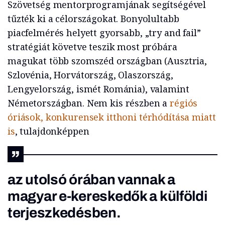
Szövetség mentorprogramjának segítségével
tűzték ki a célországokat. Bonyolultabb
piacfelmérés helyett gyorsabb, „try and fail”
stratégiát követve teszik most próbára
magukat több szomszéd országban (Ausztria,
Szlovénia, Horvátország, Olaszország,
Lengyelország, ismét Románia), valamint
Németországban. Nem kis részben a
régiós
óriások, konkurensek itthoni térhódítása miatt
is
, tulajdonképpen
az utolsó órában vannak a
magyar e-kereskedők a külföldi
terjeszkedésben.