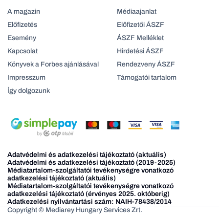
A magazin
Médiaajanlat
Előfizetés
Előfizetői ÁSZF
Esemény
ÁSZF Melléklet
Kapcsolat
Hirdetési ÁSZF
Könyvek a Forbes ajánlásával
Rendezveny ÁSZF
Impresszum
Támogatói tartalom
Így dolgozunk
Adatvédelmi és adatkezelési tájékoztató (aktuális)
Adatvédelmi és adatkezelési tájékoztató (2019-2025)
Médiatartalom-szolgáltatói tevékenységre vonatkozó
adatkezelési tájékoztató (aktuális)
Médiatartalom-szolgáltatói tevékenységre vonatkozó
adatkezelési tájékoztató (érvényes 2025. októberig)
Adatkezelési nyilvántartási szám: NAIH-78438/2014
Copyright © Mediarey Hungary Services Zrt.