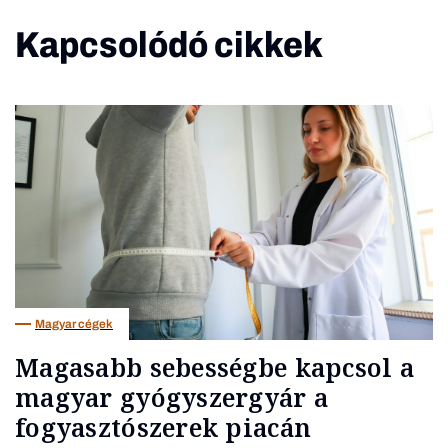
Kapcsolódó cikkek
Magyar cégek
Magasabb sebességbe kapcsol a
magyar gyógyszergyár a
fogyasztószerek piacán