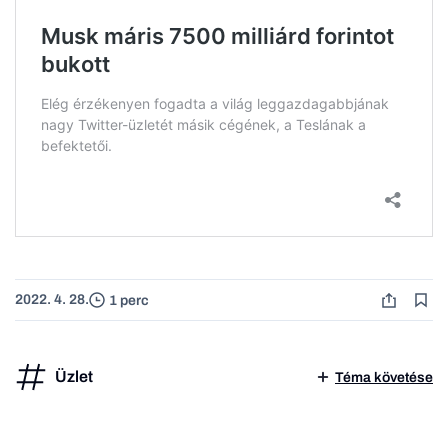
2022. 4. 28.
1 perc
Üzlet
Téma követése