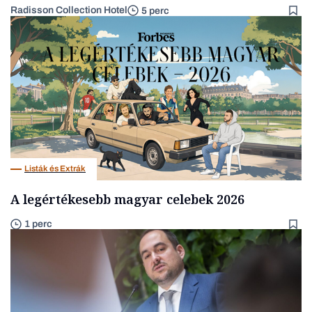
Radisson Collection Hotel
5 perc
Listák és Extrák
A legértékesebb magyar celebek 2026
1 perc