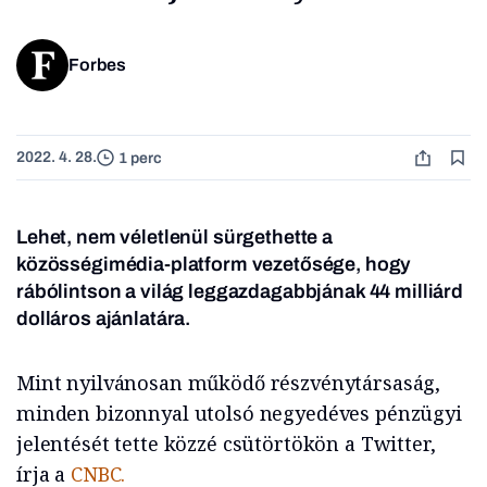
Forbes
2022. 4. 28.
1 perc
Lehet, nem véletlenül sürgethette a
közösségimédia-platform vezetősége, hogy
rábólintson a világ leggazdagabbjának 44 milliárd
dolláros ajánlatára.
Mint nyilvánosan működő részvénytársaság,
minden bizonnyal utolsó negyedéves pénzügyi
jelentését tette közzé csütörtökön a Twitter,
írja a
CNBC.