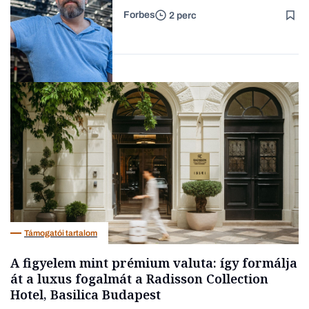
Forbes
2 perc
Forbes-sztori
Társadalom
Támogatói tartalom
A figyelem mint prémium valuta: így formálja
át a luxus fogalmát a Radisson Collection
Hotel, Basilica Budapest