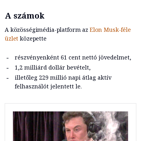
A számok
A közösségimédia-platform az
Elon Musk-féle
üzlet
közepette
részvényenként 61 cent nettó jövedelmet,
1,2 milliárd dollár bevételt,
illetőleg 229 millió napi átlag aktív
felhasználót jelentett le.