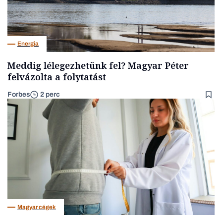
Energia
Meddig lélegezhetünk fel? Magyar Péter
felvázolta a folytatást
Forbes
2 perc
Magyar cégek