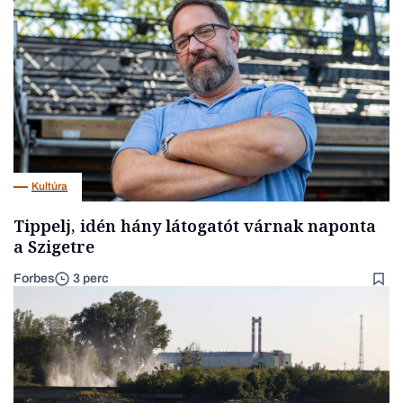
Kultúra
Tippelj, idén hány látogatót várnak naponta
a Szigetre
Forbes
3 perc