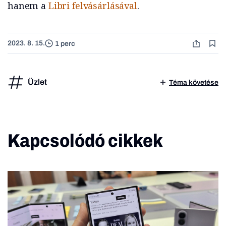
hanem a
Libri felvásárlásával
.
2023. 8. 15.
1 perc
Üzlet
Téma követése
Kapcsolódó cikkek