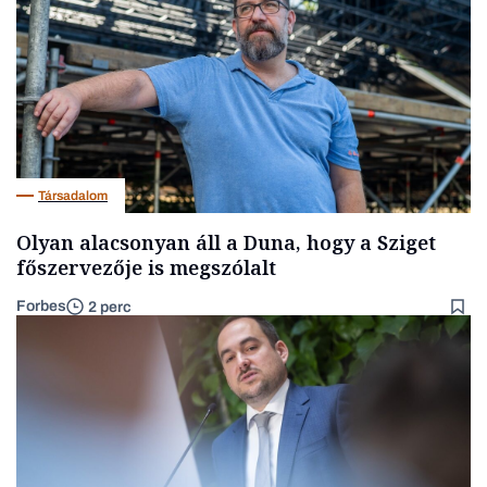
Társadalom
Olyan alacsonyan áll a Duna, hogy a Sziget
főszervezője is megszólalt
Forbes
2 perc