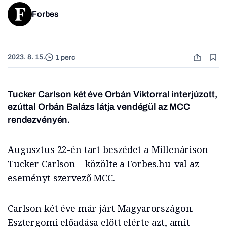
Forbes
2023. 8. 15.
1 perc
Tucker Carlson két éve Orbán Viktorral interjúzott,
ezúttal Orbán Balázs látja vendégül az MCC
rendezvényén.
Augusztus 22-én tart beszédet a Millenárison
Tucker Carlson – közölte a Forbes.hu-val az
eseményt szervező MCC.
Carlson két éve már járt Magyarországon.
Esztergomi előadása előtt elérte azt, amit