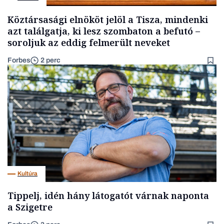
Köztársasági elnököt jelöl a Tisza, mindenki
azt találgatja, ki lesz szombaton a befutó –
soroljuk az eddig felmerült neveket
Forbes
2 perc
Kultúra
Tippelj, idén hány látogatót várnak naponta
a Szigetre