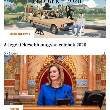
Listák és Extrák
A legértékesebb magyar celebek 2026
1 perc
Politika