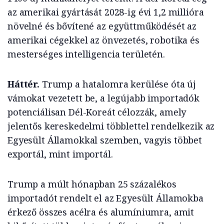
az amerikai gyártását 2028-ig évi 1,2 millióra
növelné és bővítené az együttműködését az
amerikai cégekkel az önvezetés, robotika és
mesterséges intelligencia területén.
Háttér.
Trump a hatalomra kerülése óta új
vámokat vezetett be, a legújabb importadók
potenciálisan Dél-Koreát célozzák, amely
jelentős kereskedelmi többlettel rendelkezik az
Egyesült Államokkal szemben, vagyis többet
exportál, mint importál.
Trump a múlt hónapban 25 százalékos
importadót rendelt el az Egyesült Államokba
érkező összes acélra és alumíniumra, amit