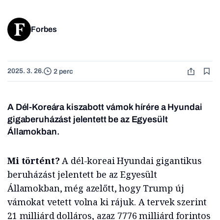
Forbes
2025. 3. 26.
2 perc
A Dél-Koreára kiszabott vámok hírére a Hyundai
gigaberuházást jelentett be az Egyesült
Államokban.
Mi történt?
A dél-koreai Hyundai gigantikus
beruházást jelentett be az Egyesült
Államokban, még azelőtt, hogy Trump új
vámokat vetett volna ki rájuk. A tervek szerint
21 milliárd dolláros, azaz 7776 milliárd forintos