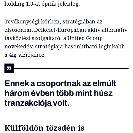
holding 1.0-át építik jelenleg.
Tevékenységi körben, stratégiában az
elsősorban Délkelet-Európában aktív alternatív
távközlési szolgáltató, a United Group
növekedési stratégiája hasonlítható leginkább
a 4ig víziójához.
Ennek a csoportnak az elmúlt
három évben több mint húsz
tranzakciója volt.
Külföldön tőzsdén is