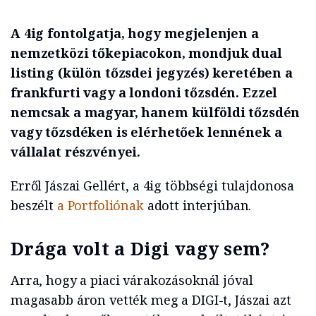
A 4ig fontolgatja, hogy megjelenjen a
nemzetközi tőkepiacokon, mondjuk dual
listing (külön tőzsdei jegyzés) keretében a
frankfurti vagy a londoni tőzsdén. Ezzel
nemcsak a magyar, hanem külföldi tőzsdén
vagy tőzsdéken is elérhetőek lennének a
vállalat részvényei.
Erről Jászai Gellért, a 4ig többségi tulajdonosa
beszélt
a Portfoliónak
adott interjúban.
Drága volt a Digi vagy sem?
Arra, hogy a piaci várakozásoknál jóval
magasabb áron vették meg a DIGI-t, Jászai azt