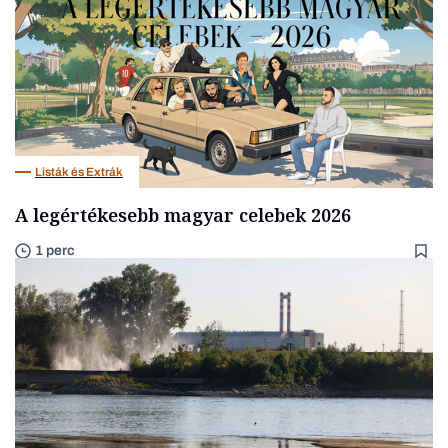
Listák és Extrák
A legértékesebb magyar celebek 2026
1 perc