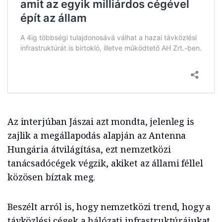
Az interjúban Jászai azt mondta, jelenleg is
zajlik a megállapodás alapján az Antenna
Hungária átvilágítása, ezt nemzetközi
tanácsadócégek végzik, akiket az állami féllel
közösen bíztak meg.
Beszélt arról is, hogy nemzetközi trend, hogy a
távközlési cégek a hálózati infrastruktúrájukat