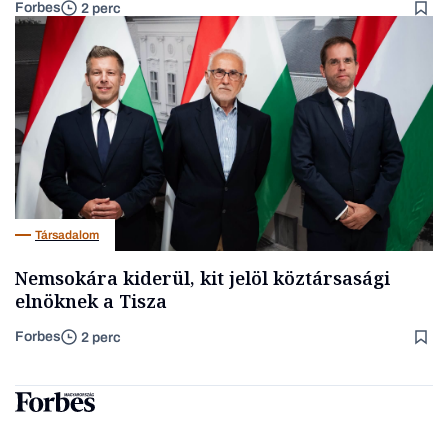
Forbes
2 perc
Társadalom
Nemsokára kiderül, kit jelöl köztársasági
elnöknek a Tisza
Forbes
2 perc