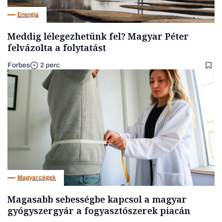
Energia
Meddig lélegezhetünk fel? Magyar Péter
felvázolta a folytatást
Forbes
2 perc
Magyar cégek
Magasabb sebességbe kapcsol a magyar
gyógyszergyár a fogyasztószerek piacán