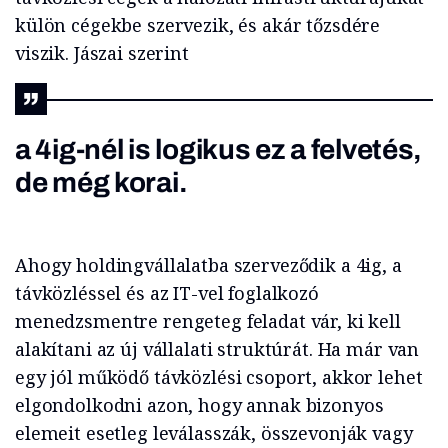
külön cégekbe szervezik, és akár tőzsdére
viszik. Jászai szerint
a 4ig-nél is logikus ez a felvetés,
de még korai.
Ahogy holdingvállalatba szerveződik a 4ig, a
távközléssel és az IT-vel foglalkozó
menedzsmentre rengeteg feladat vár, ki kell
alakítani az új vállalati struktúrát. Ha már van
egy jól működő távközlési csoport, akkor lehet
elgondolkodni azon, hogy annak bizonyos
elemeit esetleg leválasszák, összevonják vagy