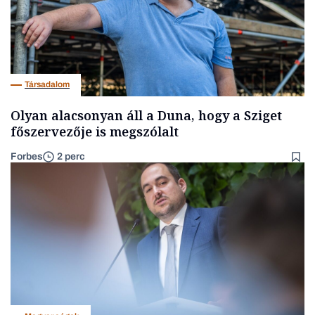
Társadalom
Olyan alacsonyan áll a Duna, hogy a Sziget
főszervezője is megszólalt
Forbes
2 perc