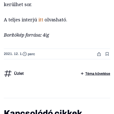
kerülhet sor.
A teljes interjú
itt
olvasható.
Borítókép forrása: 4ig
2021. 12. 1.
perc
Üzlet
Téma követése
Kapcsolódó cikkek