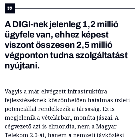
A DIGI-nek jelenleg 1,2 millió
ügyfele van, ehhez képest
viszont összesen 2,5 millió
végponton tudna szolgáltatást
nyújtani.
Vagyis a már elvégzett infrastruktúra-
fejlesztéseknek köszönhetően hatalmas üzleti
potenciállal rendelkezik a társaság. Ez is
megjelenik a vételárban, mondta Jászai. A
cégvezető azt is elmondta, nem a Magyar
Telekom 2.0-át, hanem a nemzeti távközlési