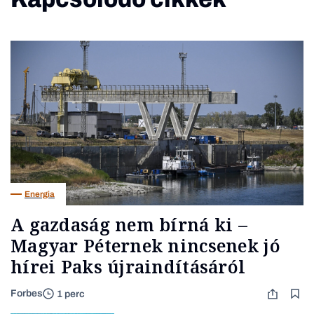
Energia
A gazdaság nem bírná ki –
Magyar Péternek nincsenek jó
hírei Paks újraindításáról
Forbes
1 perc