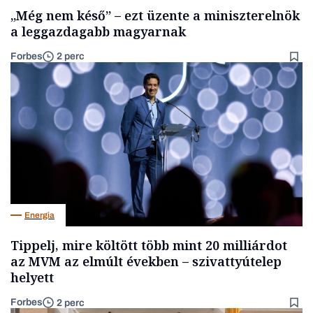
„Még nem késő” – ezt üzente a miniszterelnök
a leggazdagabb magyarnak
Forbes
2 perc
Energia
Tippelj, mire költött több mint 20 milliárdot
az MVM az elmúlt években – szivattyútelep
helyett
Forbes
2 perc