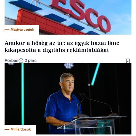
Magyar cégek
Amikor a hőség az úr: az egyik hazai lánc
kikapcsolta a digitális reklámtáblákat
Forbes
2 perc
Milliárdosok