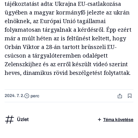
tájékoztatást adta: Ukrajna EU-csatlakozása
ügyében a magyar kormányfő jelezte az ukrán
elnöknek, az Európai Unió tagállamai
folyamatosan tárgyalnak a kérdésről. Épp ezért
már a múlt héten az is feltűnést keltett, hogy
Orbán Viktor a 28-án tartott brüsszeli EU-
csúcson a tárgyalóteremben odalépett
Zelenszkijhez és az erről készült videó szerint
heves, dinamikus rövid beszélgetést folytattak.
2024. 7. 2.
perc
Üzlet
Téma követése