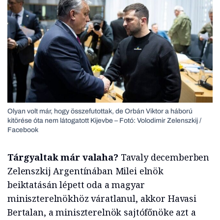
Olyan volt már, hogy összefutottak, de Orbán Viktor a háború
kitörése óta nem látogatott Kijevbe – Fotó: Volodimir Zelenszkij /
Facebook
Tárgyaltak már valaha?
Tavaly decemberben
Zelenszkij Argentínában Milei elnök
beiktatásán lépett oda a magyar
miniszterelnökhöz váratlanul, akkor Havasi
Bertalan, a miniszterelnök sajtófőnöke azt a