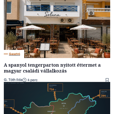
Gasztró
A spanyol tengerparton nyitott éttermet a
magyar családi vállalkozás
G. Tóth Ilda
4 perc