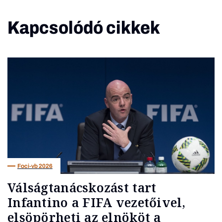
Kapcsolódó cikkek
Foci-vb 2026
Válságtanácskozást tart
Infantino a FIFA vezetőivel,
elsöpörheti az elnököt a