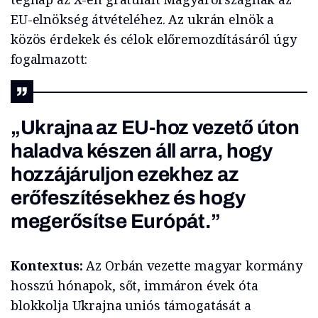
EU-elnökség átvételéhez. Az ukrán elnök a
közös érdekek és célok előremozdításáról úgy
fogalmazott:
„Ukrajna az EU-hoz vezető úton
haladva készen áll arra, hogy
hozzájáruljon ezekhez az
erőfeszítésekhez és hogy
megerősítse Európát.”
Kontextus:
Az Orbán vezette magyar kormány
hosszú hónapok, sőt, immáron évek óta
blokkolja Ukrajna uniós támogatását a