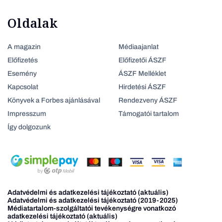
Oldalak
A magazin
Médiaajanlat
Előfizetés
Előfizetői ÁSZF
Esemény
ÁSZF Melléklet
Kapcsolat
Hirdetési ÁSZF
Könyvek a Forbes ajánlásával
Rendezveny ÁSZF
Impresszum
Támogatói tartalom
Így dolgozunk
Adatvédelmi és adatkezelési tájékoztató (aktuális)
Adatvédelmi és adatkezelési tájékoztató (2019-2025)
Médiatartalom-szolgáltatói tevékenységre vonatkozó
adatkezelési tájékoztató (aktuális)