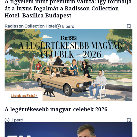
A figyelem mint prémium valuta: így formálja
át a luxus fogalmát a Radisson Collection
Hotel, Basilica Budapest
Radisson Collection Hotel
5 perc
Listák és Extrák
A legértékesebb magyar celebek 2026
1 perc