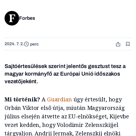
Forbes
2024. 7. 2.
perc
Sajtóértesülések szerint jelentős gesztust tesz a
magyar kormányfő az Európai Unió időszakos
vezetőjeként.
Mi történik?
A
Guardian
úgy értesült, hogy
Orbán Viktor első útja, miután Magyarország
július elsején átvette az EU-elnökséget, Kijevbe
vezet kedden, hogy Volodimir Zelenszkijjel
tárgyaljon. Andrij Jermak, Zelenszkij elnöki