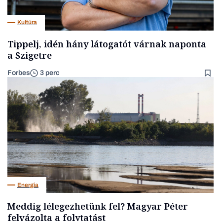
Kultúra
Tippelj, idén hány látogatót várnak naponta
a Szigetre
Forbes
3 perc
Energia
Meddig lélegezhetünk fel? Magyar Péter
felvázolta a folytatást