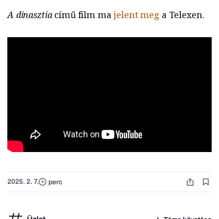
A dinasztia
című film ma
jelent meg
a Telexen.
2025. 2. 7.
perc