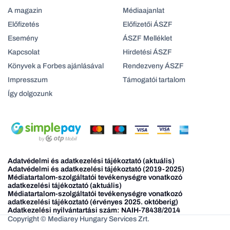
A magazin
Médiaajanlat
Előfizetés
Előfizetői ÁSZF
Esemény
ÁSZF Melléklet
Kapcsolat
Hirdetési ÁSZF
Könyvek a Forbes ajánlásával
Rendezveny ÁSZF
Impresszum
Támogatói tartalom
Így dolgozunk
Adatvédelmi és adatkezelési tájékoztató (aktuális)
Adatvédelmi és adatkezelési tájékoztató (2019-2025)
Médiatartalom-szolgáltatói tevékenységre vonatkozó
adatkezelési tájékoztató (aktuális)
Médiatartalom-szolgáltatói tevékenységre vonatkozó
adatkezelési tájékoztató (érvényes 2025. októberig)
Adatkezelési nyilvántartási szám: NAIH-78438/2014
Copyright © Mediarey Hungary Services Zrt.