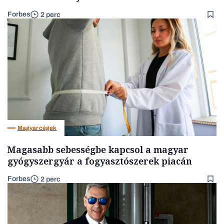
Forbes
2 perc
Magyar cégek
Magasabb sebességbe kapcsol a magyar
gyógyszergyár a fogyasztószerek piacán
Forbes
2 perc