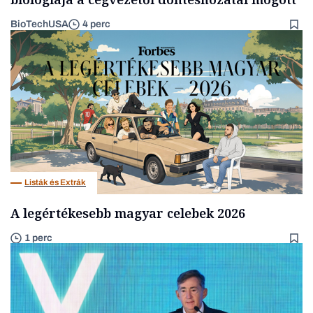
BioTechUSA
4 perc
Listák és Extrák
A legértékesebb magyar celebek 2026
1 perc