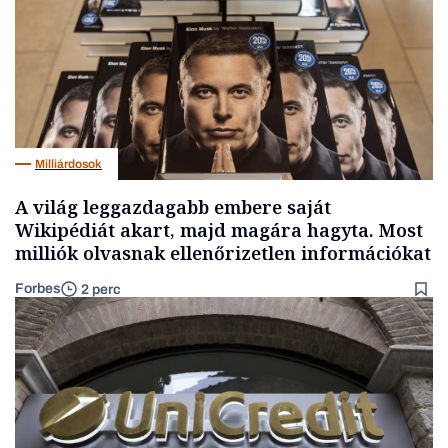
Milliárdosok
A világ leggazdagabb embere saját
Wikipédiát akart, majd magára hagyta. Most
milliók olvasnak ellenőrizetlen információkat
Forbes
2 perc