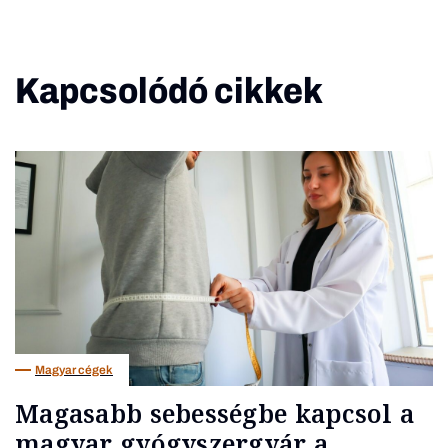
Kapcsolódó cikkek
Magyar cégek
Magasabb sebességbe kapcsol a
magyar gyógyszergyár a