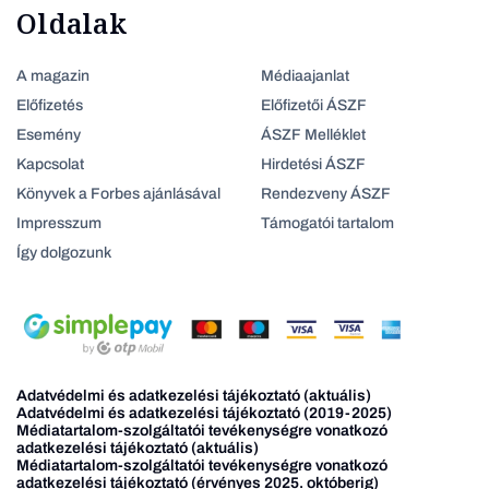
Oldalak
A magazin
Médiaajanlat
Előfizetés
Előfizetői ÁSZF
Esemény
ÁSZF Melléklet
Kapcsolat
Hirdetési ÁSZF
Könyvek a Forbes ajánlásával
Rendezveny ÁSZF
Impresszum
Támogatói tartalom
Így dolgozunk
Adatvédelmi és adatkezelési tájékoztató (aktuális)
Adatvédelmi és adatkezelési tájékoztató (2019-2025)
Médiatartalom-szolgáltatói tevékenységre vonatkozó
adatkezelési tájékoztató (aktuális)
Médiatartalom-szolgáltatói tevékenységre vonatkozó
adatkezelési tájékoztató (érvényes 2025. októberig)