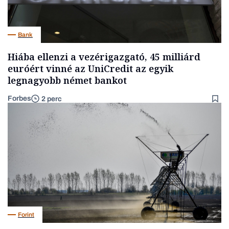
Bank
Hiába ellenzi a vezérigazgató, 45 milliárd
euróért vinné az UniCredit az egyik
legnagyobb német bankot
Forbes
2 perc
Forint