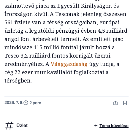
számottevő piaca az Egyesült Királyságon és
Írországon kívül. A Tesconak jelenleg összesen
561 üzlete van a térség országaiban, európai
üzletág a legutóbbi pénzügyi évben 4,5 milliárd
angol font árbevételt termelt. Az említett piac
mindössze 115 millió fonttal járult hozzá a
Tesco 3,2 milliárd fontos korrigált üzemi
eredményéhez. A
Világgazdaság
úgy tudja, a
cég 22 ezer munkavállalót foglalkoztat a
térségben.
2026. 7. 8.
2 perc
Üzlet
Téma követése