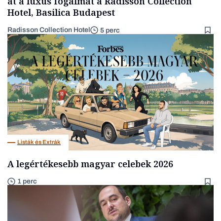
át a luxus fogalmát a Radisson Collection
Hotel, Basilica Budapest
Radisson Collection Hotel
5 perc
Listák és Extrák
A legértékesebb magyar celebek 2026
1 perc