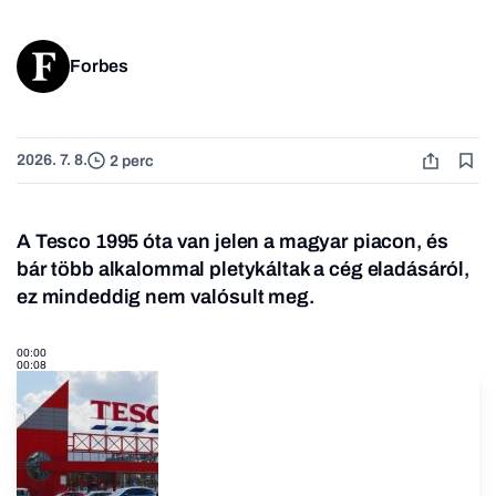
Forbes
2026. 7. 8.
2 perc
A Tesco 1995 óta van jelen a magyar piacon, és
bár több alkalommal pletykáltak a cég eladásáról,
ez mindeddig nem valósult meg.
00:00
00:08