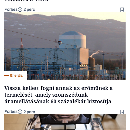
Forbes
2 perc
Energia
Vissza kellett fogni annak az erőműnek a
termelését, amely szomszédunk
áramellátásának 60 százalékát biztosítja
Forbes
2 perc