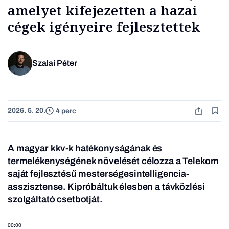
amelyet kifejezetten a hazai
cégek igényeire fejlesztettek
Szalai Péter
2026. 5. 20.
4 perc
A magyar kkv-k hatékonyságának és
termelékenységének növelését célozza a Telekom
saját fejlesztésű mesterségesintelligencia-
asszisztense. Kipróbáltuk élesben a távközlési
szolgáltató csetbotját.
00:00