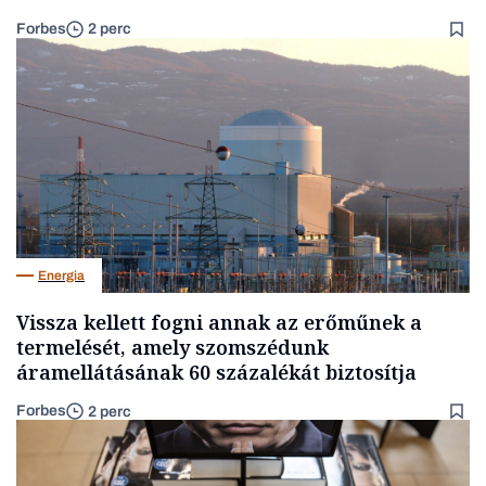
Forbes
2 perc
Energia
Vissza kellett fogni annak az erőműnek a
termelését, amely szomszédunk
áramellátásának 60 százalékát biztosítja
Forbes
2 perc