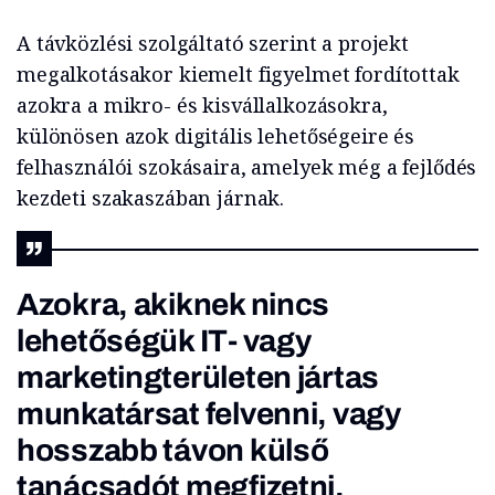
A távközlési szolgáltató szerint a projekt
megalkotásakor kiemelt figyelmet fordítottak
azokra a mikro- és kisvállalkozásokra,
különösen azok digitális lehetőségeire és
felhasználói szokásaira, amelyek még a fejlődés
kezdeti szakaszában járnak.
Azokra, akiknek nincs
lehetőségük IT- vagy
marketingterületen jártas
munkatársat felvenni, vagy
hosszabb távon külső
tanácsadót megfizetni.