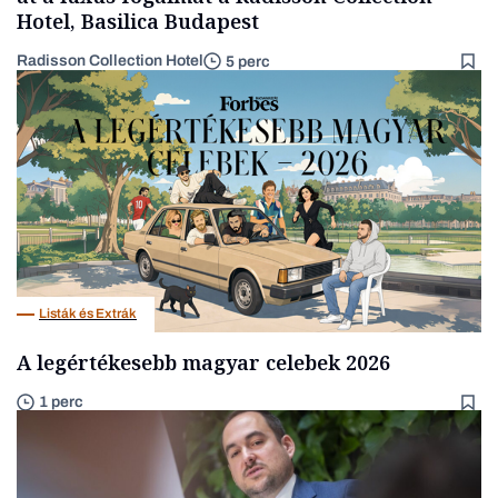
Hotel, Basilica Budapest
Radisson Collection Hotel
5 perc
Listák és Extrák
A legértékesebb magyar celebek 2026
1 perc