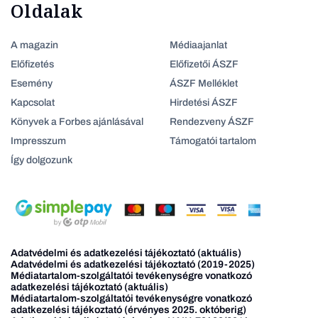
Oldalak
A magazin
Médiaajanlat
Előfizetés
Előfizetői ÁSZF
Esemény
ÁSZF Melléklet
Kapcsolat
Hirdetési ÁSZF
Könyvek a Forbes ajánlásával
Rendezveny ÁSZF
Impresszum
Támogatói tartalom
Így dolgozunk
Adatvédelmi és adatkezelési tájékoztató (aktuális)
Adatvédelmi és adatkezelési tájékoztató (2019-2025)
Médiatartalom-szolgáltatói tevékenységre vonatkozó
adatkezelési tájékoztató (aktuális)
Médiatartalom-szolgáltatói tevékenységre vonatkozó
adatkezelési tájékoztató (érvényes 2025. októberig)