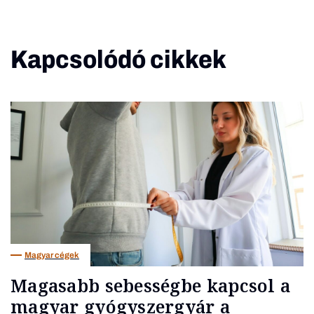
Kapcsolódó cikkek
Magyar cégek
Magasabb sebességbe kapcsol a
magyar gyógyszergyár a