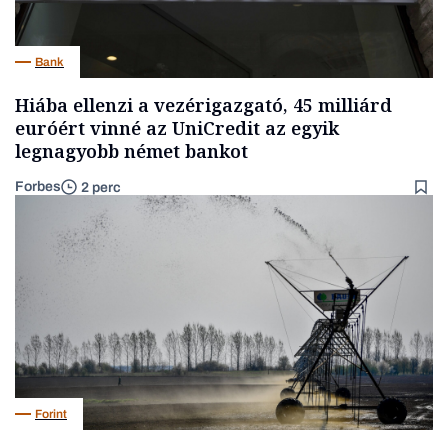
Bank
Hiába ellenzi a vezérigazgató, 45 milliárd
euróért vinné az UniCredit az egyik
legnagyobb német bankot
Forbes
2 perc
Forint