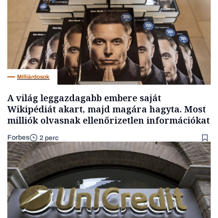
Milliárdosok
A világ leggazdagabb embere saját
Wikipédiát akart, majd magára hagyta. Most
milliók olvasnak ellenőrizetlen információkat
Forbes
2 perc