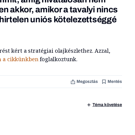
n akkor, amikor a tavalyi
nincs
hirtelen
uniós kötelezettséggé
ést kért a stratégiai olajkészlethez. Azzal,
 a cikkünkben
foglalkoztunk.
Megosztás
Mentés
Téma követése