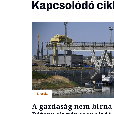
Kapcsolódó cik
Energia
A gazdaság nem bírná 