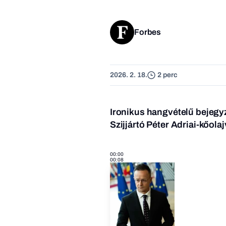
Forbes
2026. 2. 18.
2 perc
Ironikus hangvételű bejegy
Szijjártó Péter Adriai-kőola
00:00
00:08