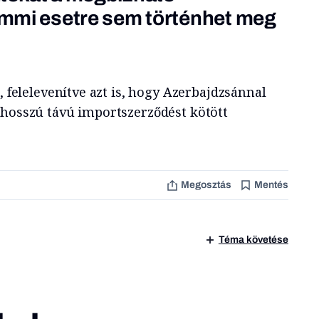
semmi esetre sem történhet meg
, felelevenítve azt is, hogy Azerbajdzsánnal
 hosszú távú importszerződést kötött
Megosztás
Mentés
Téma követése