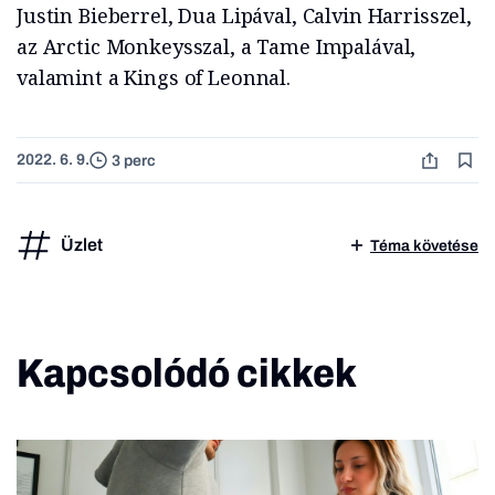
Justin Bieberrel, Dua Lipával, Calvin Harrisszel,
az Arctic Monkeysszal, a Tame Impalával,
valamint a Kings of Leonnal.
2022. 6. 9.
3 perc
Üzlet
Téma követése
Kapcsolódó cikkek