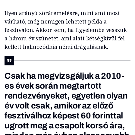
Ilyen arányú söráremelésre, mint ami most
várható, még nemigen lehetett példa a
fesztiválon. Akkor sem, ha figyelembe vesszük
a három év szünetet, ami alatt kétségkívül fel
kellett halmozódnia némi drágulásnak.
Csak ha megvizsgáljuk a 2010-
es évek során megtartott
rendezvényeket, egyetlen olyan
év volt csak, amikor az előző
fesztiválhoz képest 60 forinttal
ugrott meg a csapolt korsó ára,