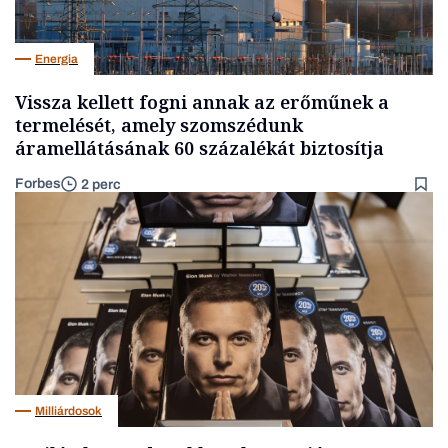
Energia
Vissza kellett fogni annak az erőműnek a
termelését, amely szomszédunk
áramellátásának 60 százalékát biztosítja
Forbes
2 perc
Milliárdosok