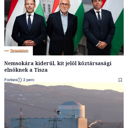
Társadalom
Nemsokára kiderül, kit jelöl köztársasági
elnöknek a Tisza
Forbes
2 perc