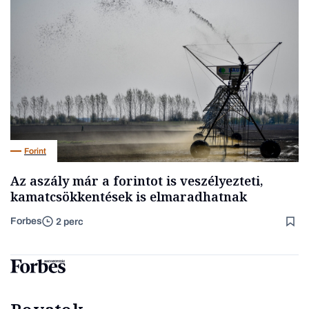
Forint
Az aszály már a forintot is veszélyezteti,
kamatcsökkentések is elmaradhatnak
Forbes
2 perc