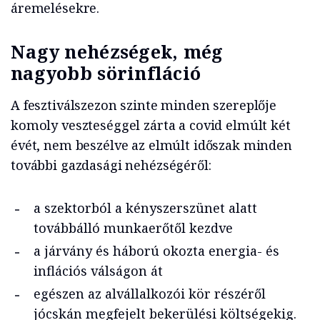
áremelésekre.
Nagy nehézségek, még
nagyobb sörinfláció
A fesztiválszezon szinte minden szereplője
komoly veszteséggel zárta a covid elmúlt két
évét, nem beszélve az elmúlt időszak minden
további gazdasági nehézségéről:
a szektorból a kényszerszünet alatt
továbbálló munkaerőtől kezdve
a járvány és háború okozta energia- és
inflációs válságon át
egészen az alvállalkozói kör részéről
jócskán megfejelt bekerülési költségekig.