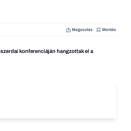
Megosztás
Mentés
zerdai konferenciáján hangzottak el a