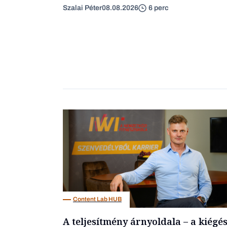
Szalai Péter
08.08.2026
6 perc
Content Lab HUB
A teljesítmény árnyoldala – a kiégé