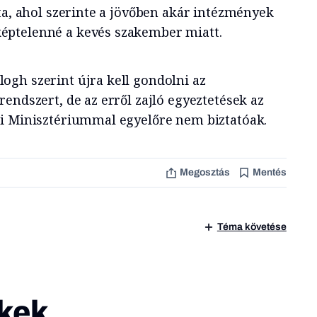
ta, ahol szerinte a jövőben akár intézmények
ptelenné a kevés szakember miatt.
logh szerint újra kell gondolni az
endszert, de az erről zajló egyeztetések az
i Minisztériummal egyelőre nem biztatóak.
Megosztás
Mentés
Téma követése
kek