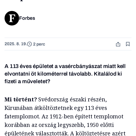
Forbes
2025. 8. 19.
2 perc
A 113 éves épületet a vasércbányászat miatt kell
elvontatni öt kilométerrel távolabb. Kitalálod ki
fizeti a műveletet?
Mi történt?
Svédország északi részén,
Kirunában átköltöztetnek egy 113 éves
fatemplomot. Az 1912-ben épített templomot
korábban az ország legyszebb, 1950 előtti
épületének választották. A költöztetésre azért