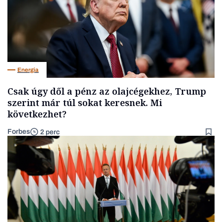
Energia
Csak úgy dől a pénz az olajcégekhez, Trump
szerint már túl sokat keresnek. Mi
következhet?
Forbes
2 perc