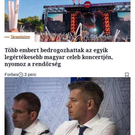
Társadalom
Több embert bedrogozhattak az egyik
legértékesebb magyar celeb koncertjén,
nyomoz a rendőrség
Forbes
2 perc