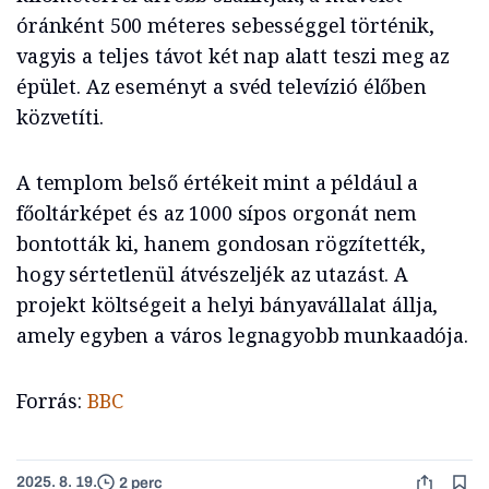
óránként 500 méteres sebességgel történik,
vagyis a teljes távot két nap alatt teszi meg az
épület. Az eseményt a svéd televízió élőben
közvetíti.
A templom belső értékeit mint a például a
főoltárképet és az 1000 sípos orgonát nem
bontották ki, hanem gondosan rögzítették,
hogy sértetlenül átvészeljék az utazást. A
projekt költségeit a helyi bányavállalat állja,
amely egyben a város legnagyobb munkaadója.
Forrás:
BBC
2025. 8. 19.
2 perc