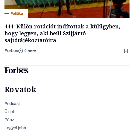
Politika
444: Külön rotációt indítottak a külügyben,
hogy legyen, aki beül Szijjártó
sajtótájékoztatóira
Forbes
2 perc
Rovatok
Podcast
Üzlet
Pénz
Legyél jobb