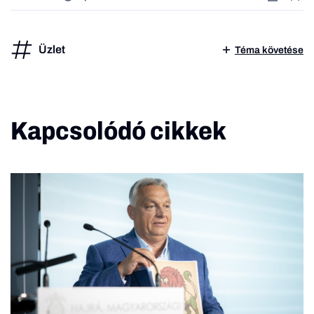
Üzlet
Téma követése
Kapcsolódó cikkek