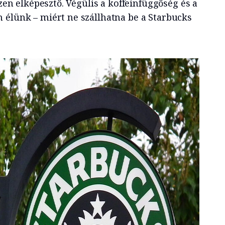
szen elképesztő. Végülis a koffeinfüggőség és a
 élünk – miért ne szállhatna be a Starbucks