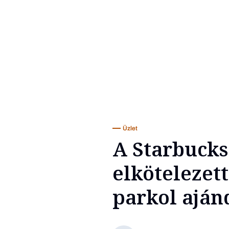
Üzlet
A Starbucks
elkötelezett
parkol ajá