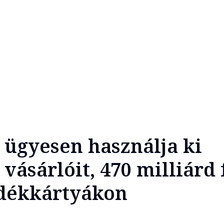
 ügyesen használja ki
 vásárlóit, 470 milliárd 
ndékkártyákon