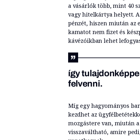
a vásárlók több, mint 40 s
vagy hitelkártya helyett. 
pénzét, hiszen miután az e
kamatot nem fizet és kész
kávézóikban lehet lefogyasz
így tulajdonképpe
felvenni.
Míg egy hagyományos bank
kezdhet az ügyfélbetétekk
mozgástere van, miután a 
visszaváltható, amire pedi