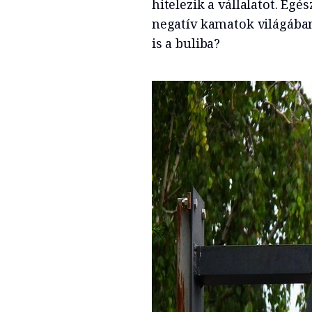
hitelezik a vállalatot. Egé
negatív kamatok világában
is a buliba?