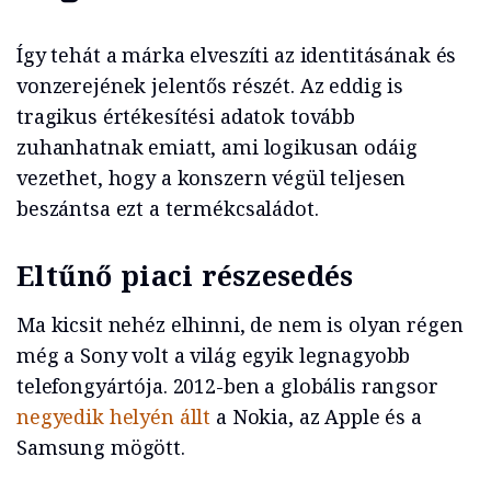
Így tehát a márka elveszíti az identitásának és
vonzerejének jelentős részét. Az eddig is
tragikus értékesítési adatok tovább
zuhanhatnak emiatt, ami logikusan odáig
vezethet, hogy a konszern végül teljesen
beszántsa ezt a termékcsaládot.
Eltűnő piaci részesedés
Ma kicsit nehéz elhinni, de nem is olyan régen
még a Sony volt a világ egyik legnagyobb
telefongyártója. 2012-ben a globális rangsor
negyedik helyén állt
a Nokia, az Apple és a
Samsung mögött.