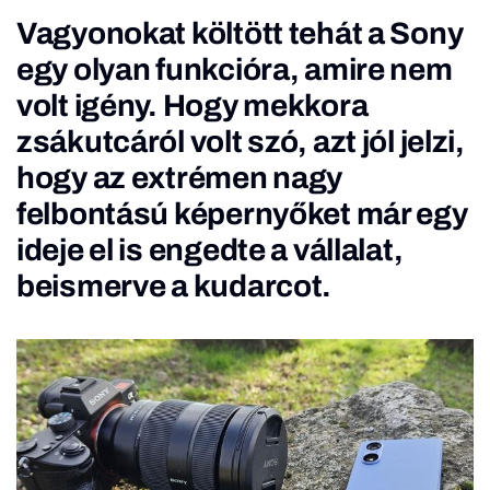
Vagyonokat költött tehát a Sony
egy olyan funkcióra, amire nem
volt igény. Hogy mekkora
zsákutcáról volt szó, azt jól jelzi,
hogy az extrémen nagy
felbontású képernyőket már egy
ideje el is engedte a vállalat,
beismerve a kudarcot.