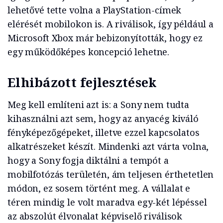
lehetővé tette volna a PlayStation-címek
elérését mobilokon is. A riválisok, így például a
Microsoft Xbox már bebizonyították, hogy ez
egy működőképes koncepció lehetne.
Elhibázott fejlesztések
Meg kell említeni azt is: a Sony nem tudta
kihasználni azt sem, hogy az anyacég kiváló
fényképezőgépeket, illetve ezzel kapcsolatos
alkatrészeket készít. Mindenki azt várta volna,
hogy a Sony fogja diktálni a tempót a
mobilfotózás területén, ám teljesen érthetetlen
módon, ez sosem történt meg. A vállalat e
téren mindig le volt maradva egy-két lépéssel
az abszolút élvonalat képviselő riválisok