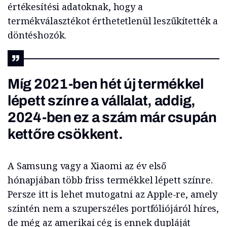
értékesítési adatoknak, hogy a
termékválasztékot érthetetlenül leszűkítették a
döntéshozók.
Míg 2021-ben hét új termékkel
lépett színre a vállalat, addig,
2024-ben ez a szám már csupán
kettőre csökkent.
A Samsung vagy a Xiaomi az év első
hónapjában több friss termékkel lépett színre.
Persze itt is lehet mutogatni az Apple-re, amely
szintén nem a szuperszéles portfóliójáról híres,
de még az amerikai cég is ennek dupláját