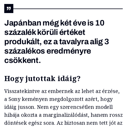
Japánban még két éve is 10
százalék körüli értéket
produkált, ez a tavalyra alig 3
százalékos eredményre
csökkent.
Hogy jutottak idáig?
Visszatekintve az embernek az lehet az érzése,
a Sony keményen megdolgozott azért, hogy
idáig jusson. Nem egy szerencsétlen modell
hibája okozta a marginalizálódást, hanem rossz
döntések egész sora. Az biztosan nem tett jót az