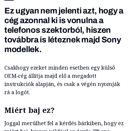
Ez ugyan nem jelenti azt, hogy a
cég azonnal ki is vonulna a
telefonos szektorból, hiszen
továbbra is léteznek majd Sony
modellek.
Csakhogy ezeket minden esetben egy külső
OEM-cég állítja majd elő a megadott
instrukciók alapján, és csak a végén nyomják
rá a logót.
Miért baj ez?
Joggal merülhet fel a kérdés bárkiben, hogy ez