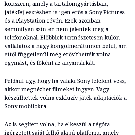
konszern, amely a tartalomgyártásban,
játékfejlesztésben is igen erős a Sony Pictures
és a PlayStation révén. Ezek azonban
semmilyen szinten nem jelentek meg a
telefonoknál. Előbbiek természetesen külön
vállalatok a nagy kongolmerátumon belül, ám
ettől függetlenül még erősíthették volna
egymást, és főként az anyamárkát.
Például úgy, hogy ha valaki Sony telefont vesz,
akkor megnézhet filmeket ingyen. Vagy
készülhettek volna exkluzív játék adaptációk a
Sony mobilokra.
Az is segített volna, ha elkészül a régóta
ígérgetett saját felhő alapú platform, amely