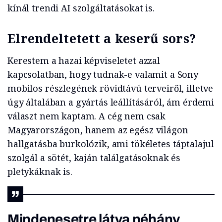
kínál trendi AI szolgáltatásokat is.
Elrendeltetett a keserű sors?
Kerestem a hazai képviseletet azzal
kapcsolatban, hogy tudnak-e valamit a Sony
mobilos részlegének rövidtávú terveiről, illetve
úgy általában a gyártás leállításáról, ám érdemi
választ nem kaptam. A cég nem csak
Magyarországon, hanem az egész világon
hallgatásba burkolózik, ami tökéletes táptalajul
szolgál a sötét, kaján találgatásoknak és
pletykáknak is.
Mindenesetre látva néhány