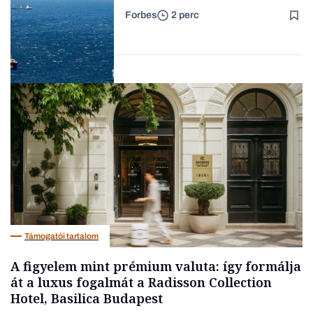
Forbes
2 perc
Forbes-sztori
Energia
Támogatói tartalom
A figyelem mint prémium valuta: így formálja
át a luxus fogalmát a Radisson Collection
Hotel, Basilica Budapest