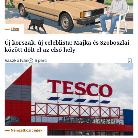
Lista
Új korszak, új celeblista: Majka és Szoboszlai
között dőlt el az első hely
Vaszkó Iván
5 perc
Nemzetközi cégek