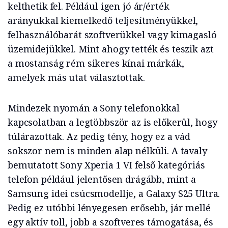
kelthetik fel. Például igen jó ár/érték
arányukkal kiemelkedő teljesítményükkel,
felhasználóbarát szoftverükkel vagy kimagasló
üzemidejükkel. Mint ahogy tették és teszik azt
a mostanság rém sikeres kínai márkák,
amelyek más utat választottak.
Mindezek nyomán a Sony telefonokkal
kapcsolatban a legtöbbször az is előkerül, hogy
túlárazottak. Az pedig tény, hogy ez a vád
sokszor nem is minden alap nélküli. A tavaly
bemutatott Sony Xperia 1 VI felső kategóriás
telefon például jelentősen drágább, mint a
Samsung idei csúcsmodellje, a Galaxy S25 Ultra.
Pedig ez utóbbi lényegesen erősebb, jár mellé
egy aktív toll, jobb a szoftveres támogatása, és