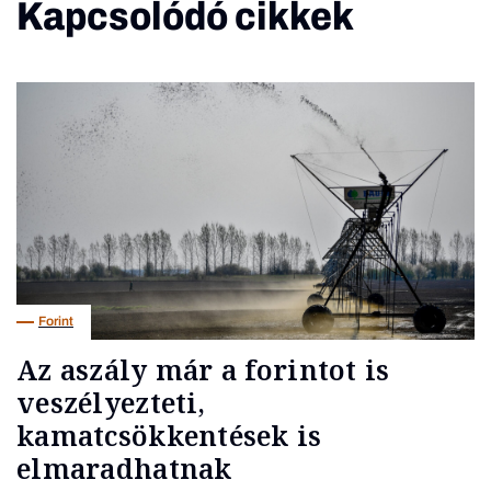
Kapcsolódó cikkek
Forint
Az aszály már a forintot is
veszélyezteti,
kamatcsökkentések is
elmaradhatnak