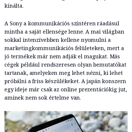
kínálta.
A Sony a kommunikációs színtéren ráadásul
mintha a saját ellensége lenne. A mai világban
sokkal intenzívebben kellene nyomulni a
marketingkommunikációs felületeken, mert a
jó termékek már nem adják el magukat. Más
cégek például rendszeresen olyan bemutatókat
tartanak, amelyeken meg lehet nézni, ki lehet
próbálni a friss készülékeket. A japán konszern
egy ideje már csak az online prezentációkig jut,
aminek nem sok értelme van.