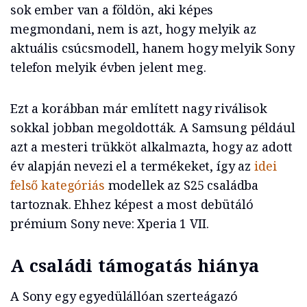
sok ember van a földön, aki képes
megmondani, nem is azt, hogy melyik az
aktuális csúcsmodell, hanem hogy melyik Sony
telefon melyik évben jelent meg.
Ezt a korábban már említett nagy riválisok
sokkal jobban megoldották. A Samsung például
azt a mesteri trükköt alkalmazta, hogy az adott
év alapján nevezi el a termékeket, így az
idei
felső kategóriás
modellek az S25 családba
tartoznak. Ehhez képest a most debütáló
prémium Sony neve: Xperia 1 VII.
A családi támogatás hiánya
A Sony egy egyedülállóan szerteágazó