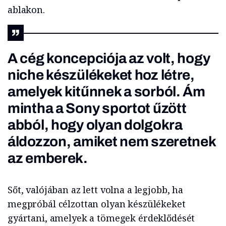
ablakon.
A cég koncepciója az volt, hogy
niche készülékeket hoz létre,
amelyek kitűnnek a sorból. Ám
mintha a Sony sportot űzött
abból, hogy olyan dolgokra
áldozzon, amiket nem szeretnek
az emberek.
Sőt, valójában az lett volna a legjobb, ha
megpróbál célzottan olyan készülékeket
gyártani, amelyek a tömegek érdeklődését