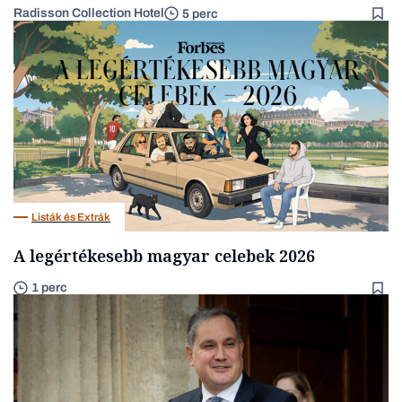
Radisson Collection Hotel
5 perc
Listák és Extrák
A legértékesebb magyar celebek 2026
1 perc