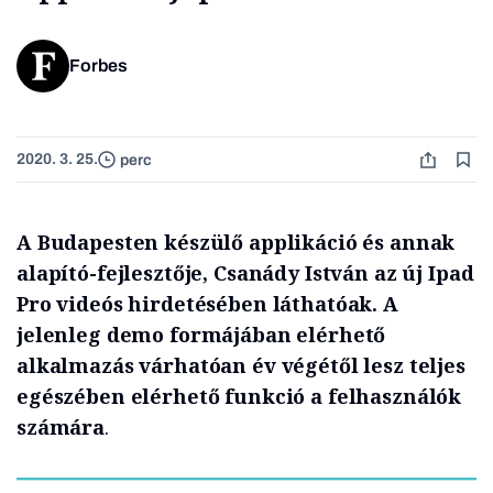
Forbes
2020. 3. 25.
perc
A Budapesten készülő applikáció és annak
alapító-fejlesztője, Csanády István az új Ipad
Pro videós hirdetésében láthatóak. A
jelenleg demo formájában elérhető
alkalmazás várhatóan év végétől lesz teljes
egészében elérhető funkció a felhasználók
számára
.