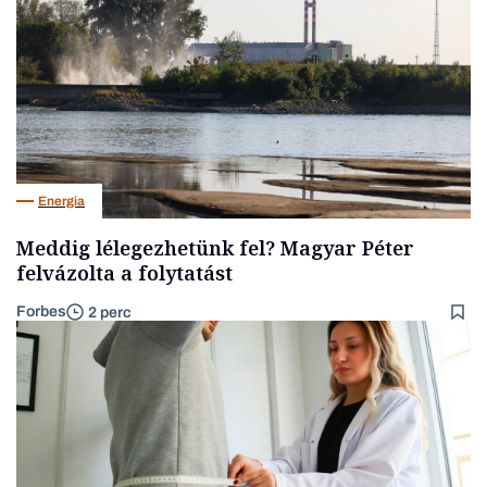
Energia
Meddig lélegezhetünk fel? Magyar Péter
felvázolta a folytatást
Forbes
2 perc