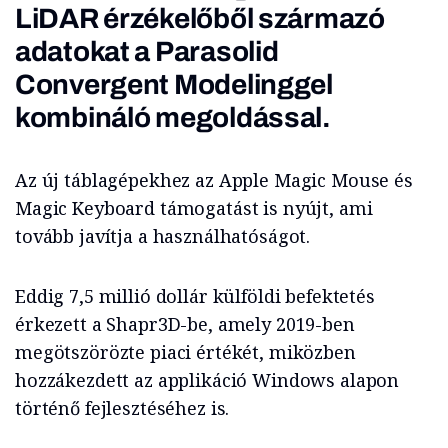
LiDAR érzékelőből származó
adatokat a Parasolid
Convergent Modelinggel
kombináló megoldással.
Az új táblagépekhez az Apple Magic Mouse és
Magic Keyboard támogatást is nyújt, ami
tovább javítja a használhatóságot.
Eddig 7,5 millió dollár külföldi befektetés
érkezett a Shapr3D-be, amely 2019-ben
megötszörözte piaci értékét, miközben
hozzákezdett az applikáció Windows alapon
történő fejlesztéséhez is.