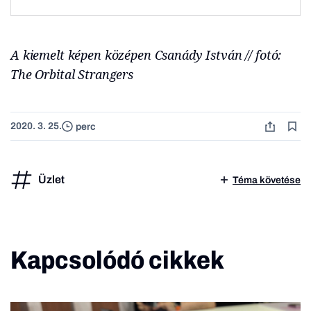
A kiemelt képen középen Csanády István // fotó:
The Orbital Strangers
2020. 3. 25.
perc
Üzlet
Téma követése
Kapcsolódó cikkek