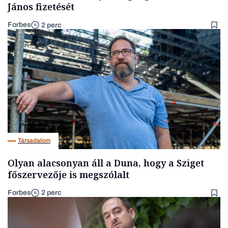
János fizetését
Forbes
2 perc
Társadalom
Olyan alacsonyan áll a Duna, hogy a Sziget
főszervezője is megszólalt
Forbes
2 perc