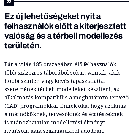
Ez új lehetőségeket nyit a
felhasználók előtt a kiterjesztett
valóság és a térbeli modellezés
területén.
Bár a világ 185 országában élő felhasználók
több százezres táborából sokan vannak, akik
hobbi szinten vagy kevés tapasztalattal
szeretnének térbeli modelleket készíteni, az
alkalmazás kompatibilis a meghatározó tervező
(CAD) programokkal. Ennek oka, hogy azoknak
a mérnököknek, tervezőknek és építészeknek
is utánozhatatlan modellezési élményt
nyújtson, akik szakmájukból adódóan,