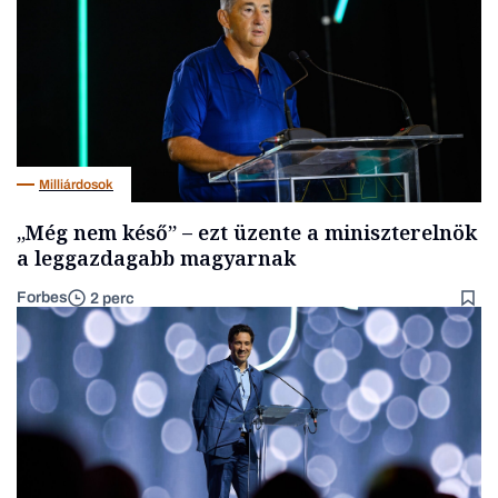
Milliárdosok
„Még nem késő” – ezt üzente a miniszterelnök
a leggazdagabb magyarnak
Forbes
2 perc