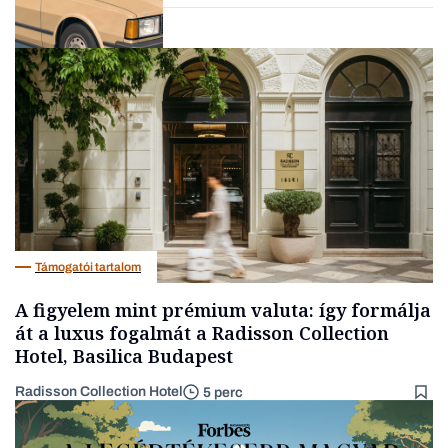
Lista
Támogatói tartalom
A figyelem mint prémium valuta: így formálja
át a luxus fogalmát a Radisson Collection
Hotel, Basilica Budapest
Radisson Collection Hotel
5 perc