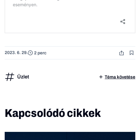
2023. 6. 29.
2 perc
Üzlet
Téma követése
Kapcsolódó cikkek