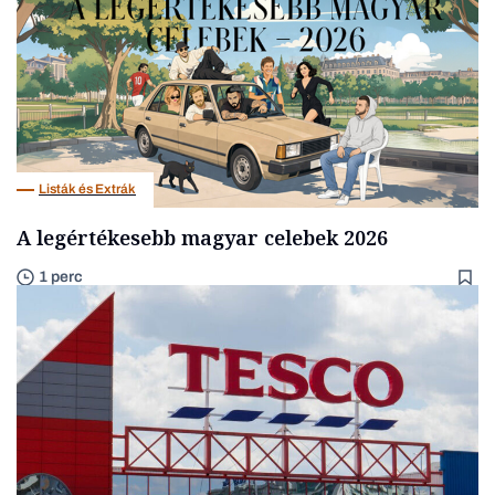
Listák és Extrák
A legértékesebb magyar celebek 2026
1 perc