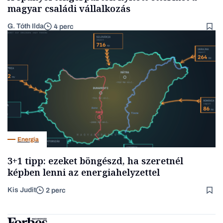
magyar családi vállalkozás
G. Tóth Ilda
4 perc
Energia
3+1 tipp: ezeket böngészd, ha szeretnél
képben lenni az energiahelyzettel
Kis Judit
2 perc