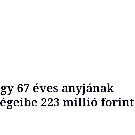
gy 67 éves anyjának
égeibe 223 millió forint