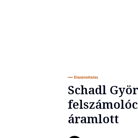
Elszámoltatás
Schadl Györ
felszámolóc
áramlott