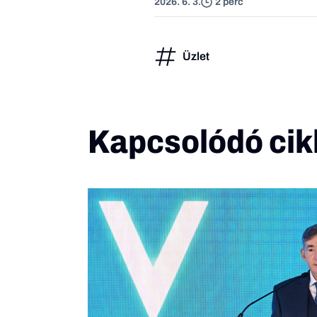
2026. 6. 3.
2 perc
Üzlet
Kapcsolódó cik