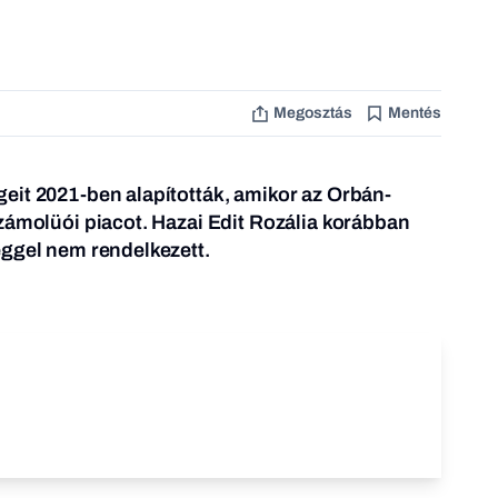
Megosztás
Mentés
eit 2021-ben alapították, amikor az Orbán-
zámolüói piacot. Hazai Edit Rozália korábban
éggel nem rendelkezett.