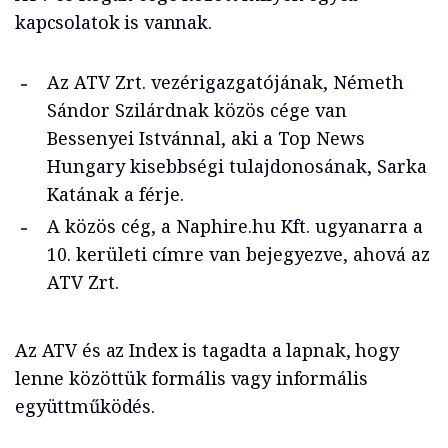
kapcsolatok is vannak.
Az ATV Zrt. vezérigazgatójának, Németh
Sándor Szilárdnak közös cége van
Bessenyei Istvánnal, aki a Top News
Hungary kisebbségi tulajdonosának, Sarka
Katának a férje.
A közös cég, a Naphire.hu Kft. ugyanarra a
10. kerületi címre van bejegyezve, ahová az
ATV Zrt.
Az ATV és az Index is tagadta a lapnak, hogy
lenne közöttük formális vagy informális
együttműködés.