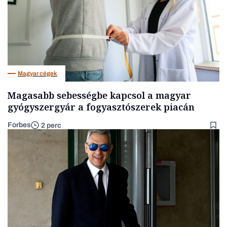
Magyar cégek
Magasabb sebességbe kapcsol a magyar
gyógyszergyár a fogyasztószerek piacán
Forbes
2 perc