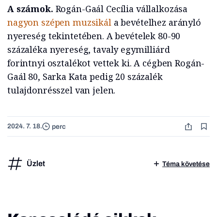
A számok.
Rogán-Gaál Cecília vállalkozása
nagyon szépen muzsikál
a bevételhez arányló
nyereség tekintetében. A bevételek 80-90
százaléka nyereség, tavaly egymilliárd
forintnyi osztalékot vettek ki. A cégben Rogán-
Gaál 80, Sarka Kata pedig 20 százalék
tulajdonrésszel van jelen.
2024. 7. 18.
perc
Üzlet
Téma követése