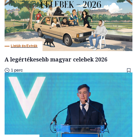
Listák és Extrák
A legértékesebb magyar celebek 2026
1 perc