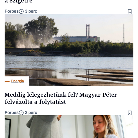
a Szigetre
Forbes
3 perc
Energia
Meddig lélegezhetünk fel? Magyar Péter
felvázolta a folytatást
Forbes
2 perc