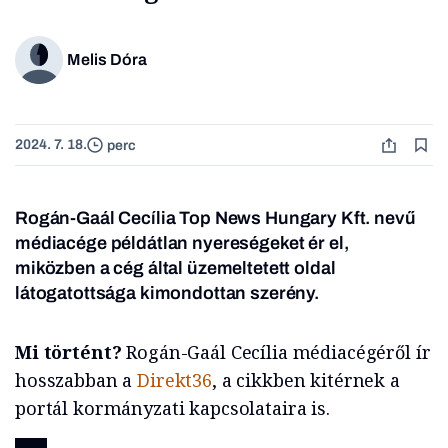
Melis Dóra
2024. 7. 18.
perc
Rogán-Gaál Cecília Top News Hungary Kft. nevű
médiacége példátlan nyereségeket ér el,
miközben a cég által üzemeltetett oldal
látogatottsága kimondottan szerény.
Mi történt?
Rogán-Gaál Cecília médiacégéről ír
hosszabban a
Direkt36
, a cikkben kitérnek a
portál kormányzati kapcsolataira is.