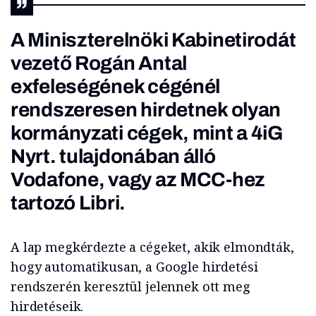
A Miniszterelnöki Kabinetirodát
vezető Rogán Antal
exfeleségének cégénél
rendszeresen hirdetnek olyan
kormányzati cégek, mint a 4iG
Nyrt. tulajdonában álló
Vodafone, vagy az MCC-hez
tartozó Libri.
A lap megkérdezte a cégeket, akik elmondták,
hogy automatikusan, a Google hirdetési
rendszerén keresztül jelennek ott meg
hirdetéseik.