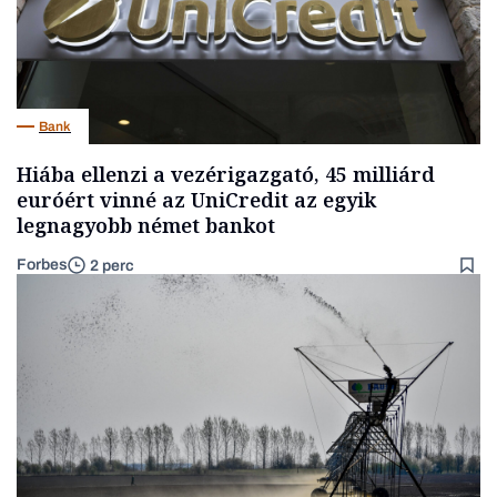
Bank
Hiába ellenzi a vezérigazgató, 45 milliárd
euróért vinné az UniCredit az egyik
legnagyobb német bankot
Forbes
2 perc