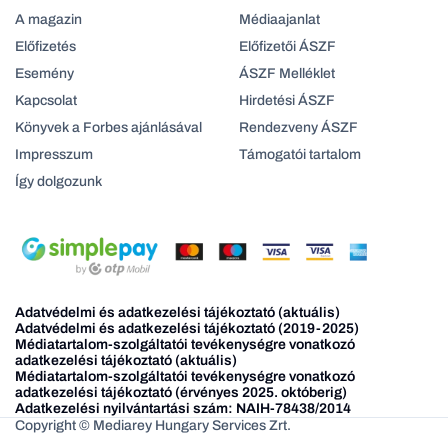
A magazin
Médiaajanlat
Előfizetés
Előfizetői ÁSZF
Esemény
ÁSZF Melléklet
Kapcsolat
Hirdetési ÁSZF
Könyvek a Forbes ajánlásával
Rendezveny ÁSZF
Impresszum
Támogatói tartalom
Így dolgozunk
Adatvédelmi és adatkezelési tájékoztató (aktuális)
Adatvédelmi és adatkezelési tájékoztató (2019-2025)
Médiatartalom-szolgáltatói tevékenységre vonatkozó
adatkezelési tájékoztató (aktuális)
Médiatartalom-szolgáltatói tevékenységre vonatkozó
adatkezelési tájékoztató (érvényes 2025. októberig)
Adatkezelési nyilvántartási szám: NAIH-78438/2014
Copyright © Mediarey Hungary Services Zrt.