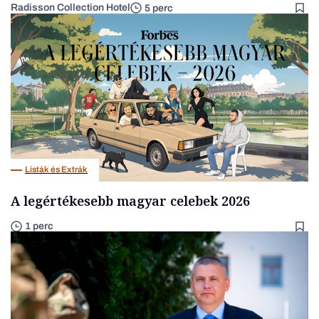
Radisson Collection Hotel
5 perc
Listák és Extrák
A legértékesebb magyar celebek 2026
1 perc