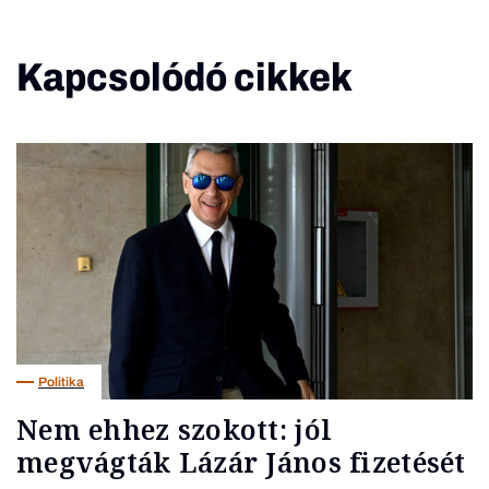
Kapcsolódó cikkek
Politika
Nem ehhez szokott: jól
megvágták Lázár János fizetését