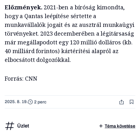
Előzmények.
2021-ben a bíróság kimondta,
hogy a Qantas leépítése sértette a
munkavállalók jogait és az ausztrál munkaügyi
törvényeket. 2023 decemberében a légitársaság
már megállapodott egy 120 millió dolláros (kb.
40 milliárd forintos) kártérítési alapról az
elbocsátott dolgozókkal.
Forrás: CNN
2025. 8. 19.
2 perc
Üzlet
Téma követése