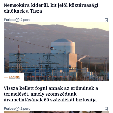
Nemsokára kiderül, kit jelöl köztársasági
elnöknek a Tisza
Forbes
2 perc
Energia
Vissza kellett fogni annak az erőműnek a
termelését, amely szomszédunk
áramellátásának 60 százalékát biztosítja
Forbes
2 perc