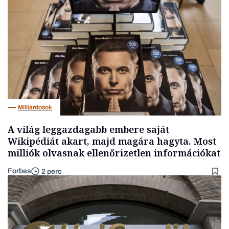
Milliárdosok
A világ leggazdagabb embere saját
Wikipédiát akart, majd magára hagyta. Most
milliók olvasnak ellenőrizetlen információkat
Forbes
2 perc