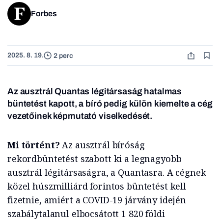
Forbes
2025. 8. 19.
2 perc
Az ausztrál Quantas légitársaság hatalmas
büntetést kapott, a bíró pedig külön kiemelte a cég
vezetőinek képmutató viselkedését.
Mi történt?
Az ausztrál bíróság
rekordbüntetést szabott ki a legnagyobb
ausztrál légitársaságra, a Quantasra. A cégnek
közel húszmilliárd forintos büntetést kell
fizetnie, amiért a COVID-19 járvány idején
szabálytalanul elbocsátott 1 820 földi